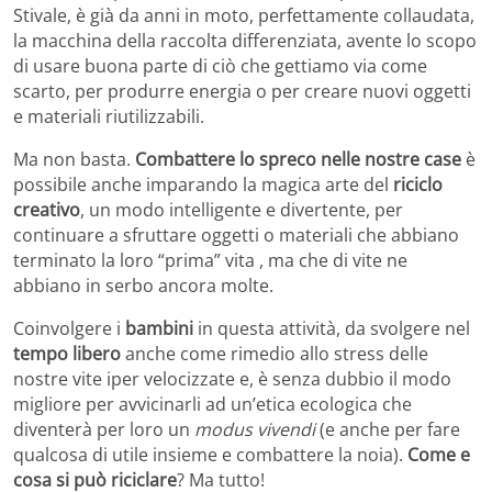
Stivale, è già da anni in moto, perfettamente collaudata,
la macchina della raccolta differenziata, avente lo scopo
di usare buona parte di ciò che gettiamo via come
scarto, per produrre energia o per creare nuovi oggetti
e materiali riutilizzabili.
Ma non basta.
Combattere lo spreco nelle nostre case
è
possibile anche imparando la magica arte del
riciclo
creativo
, un modo intelligente e divertente, per
continuare a sfruttare oggetti o materiali che abbiano
terminato la loro “prima” vita , ma che di vite ne
abbiano in serbo ancora molte.
Coinvolgere i
bambini
in questa attività, da svolgere nel
tempo libero
anche come rimedio allo stress delle
nostre vite iper velocizzate e, è senza dubbio il modo
migliore per avvicinarli ad un’etica ecologica che
diventerà per loro un
modus vivendi
(e anche per fare
qualcosa di utile insieme e combattere la noia).
Come e
cosa si può riciclare
? Ma tutto!