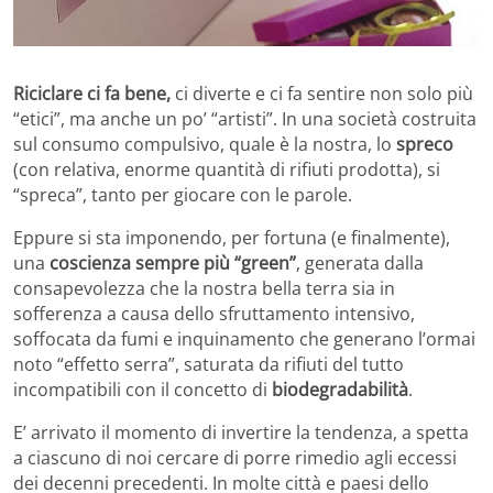
Riciclare ci fa bene,
ci diverte e ci fa sentire non solo più
“etici”, ma anche un po’ “artisti”. In una società costruita
sul consumo compulsivo, quale è la nostra, lo
spreco
(con relativa, enorme quantità di rifiuti prodotta), si
“spreca”, tanto per giocare con le parole.
Eppure si sta imponendo, per fortuna (e finalmente),
una
coscienza sempre più “green”
, generata dalla
consapevolezza che la nostra bella terra sia in
sofferenza a causa dello sfruttamento intensivo,
soffocata da fumi e inquinamento che generano l’ormai
noto “effetto serra”, saturata da rifiuti del tutto
incompatibili con il concetto di
biodegradabilità
.
E’ arrivato il momento di invertire la tendenza, a spetta
a ciascuno di noi cercare di porre rimedio agli eccessi
dei decenni precedenti. In molte città e paesi dello