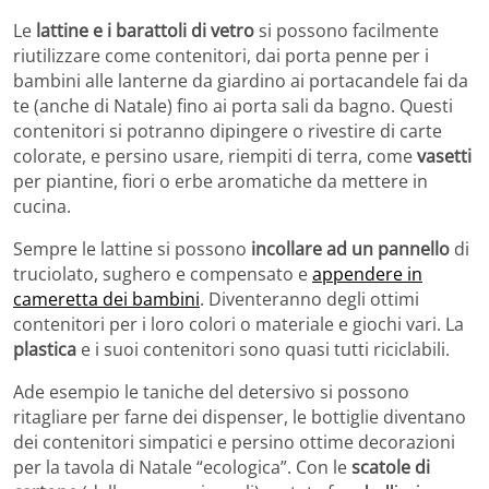
Le
lattine e i barattoli di vetro
si possono facilmente
riutilizzare come contenitori, dai porta penne per i
bambini alle lanterne da giardino ai portacandele fai da
te (anche di Natale) fino ai porta sali da bagno. Questi
contenitori si potranno dipingere o rivestire di carte
colorate, e persino usare, riempiti di terra, come
vasetti
per piantine, fiori o erbe aromatiche da mettere in
cucina.
Sempre le lattine si possono
incollare ad un pannello
di
truciolato, sughero e compensato e
appendere in
cameretta dei bambini
. Diventeranno degli ottimi
contenitori per i loro colori o materiale e giochi vari. La
plastica
e i suoi contenitori sono quasi tutti riciclabili.
Ade esempio le taniche del detersivo si possono
ritagliare per farne dei dispenser, le bottiglie diventano
dei contenitori simpatici e persino ottime decorazioni
per la tavola di Natale “ecologica”. Con le
scatole di