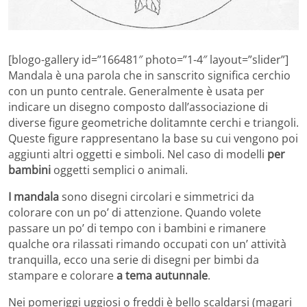
[blogo-gallery id=”166481″ photo=”1-4″ layout=”slider”]
Mandala è una parola che in sanscrito significa cerchio
con un punto centrale. Generalmente è usata per
indicare un disegno composto dall’associazione di
diverse figure geometriche dolitamnte cerchi e triangoli.
Queste figure rappresentano la base su cui vengono poi
aggiunti altri oggetti e simboli. Nel caso di modelli
per
bambini
oggetti semplici o animali.
I mandala
sono disegni circolari e simmetrici da
colorare con un po’ di attenzione. Quando volete
passare un po’ di tempo con i bambini e rimanere
qualche ora rilassati rimando occupati con un’ attività
tranquilla, ecco una serie di disegni per bimbi da
stampare e colorare
a tema autunnale
.
Nei pomeriggi uggiosi o freddi è bello scaldarsi (magari