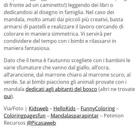
di fronte ad un caminetto!) leggendo dei libri o
dedicandosi al disegno in famiglia. Nel caso dei
mandala, molto amati dai piccoli più creativi, basta
armarsi di pastelli e realizzare il lavoro cercando di
colorare in maniera simmetrica. Vi servirà per
condividere del tempo con i bimbi e rilassarvi in
maniera fantasiosa.
Dato che il tema è l’autunno scegliete con i bambini le
varie sfumature che vanno dal giallo, all’ocra,
all’arancione, dal marrone chiaro al marrone scuro, al
verde. Se ai bimbi piacciono gli animali provate con i
mandala
dedicati agli abitanti del bosco
(altri ne trovate
qui
).
Via/Foto |
Kidsweb
–
HelloKids
–
FunnyColoring
–
Coloringpagesfun
–
Mandalasparapintar
– Petimon
Recursos
@Picasaweb