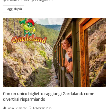
Romana Cordova
23 Maggio 2025
Leggi di più
Con un unico biglietto raggiungi Gardaland: come
divertirsi risparmiando
Fabio Belmonte
17 Maggio 2025