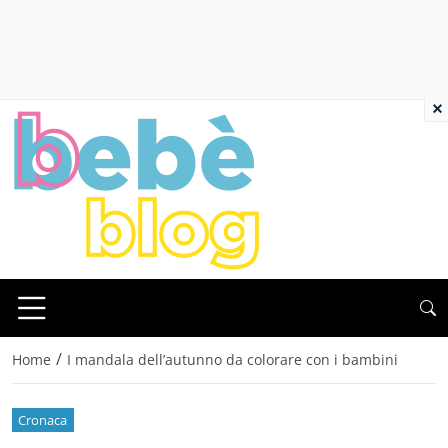
×
/
Home
I mandala dell’autunno da colorare con i bambini
Cronaca