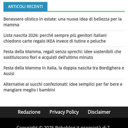
ARTICOLI RECENTI
Benessere olistico in estate: una nuova idea di bellezza per la
mamma
Lista nascita 2026: perché sempre più genitori italiani
chiedono carte regalo IKEA invece di tutine e peluche
Festa della Mamma, regali senza sprechi: idee sostenibili che
sostituiscono fiori e acquisti dell’ultimo minuto
Festa della Mamma in Italia, la doppia nascita tra Bordighera e
Assisi
Alternative ai succhi confezionati: idee semplici per far bere e
mangiare meglio i bambini
Redazione
Privacy Policy
Disclaimer
Copyright © 2025 Bebeblog.it proprietà di T-