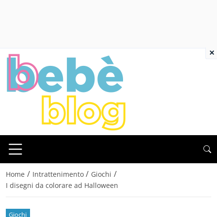
×
/
/
/
Home
Intrattenimento
Giochi
I disegni da colorare ad Halloween
Giochi