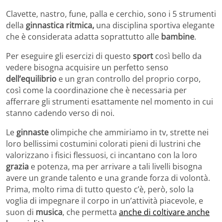
Clavette, nastro, fune, palla e cerchio, sono i 5 strumenti
della
ginnastica ritmica,
una disciplina sportiva elegante
che è considerata adatta soprattutto alle
bambine
.
Per eseguire gli esercizi di questo
sport
così bello da
vedere bisogna acquisire un perfetto senso
dell’equilibrio
e un gran controllo del proprio corpo,
così come la coordinazione che è necessaria per
afferrare gli strumenti esattamente nel momento in cui
stanno cadendo verso di noi.
Le
ginnaste
olimpiche che ammiriamo in tv, strette nei
loro bellissimi costumini colorati pieni di lustrini che
valorizzano i fisici flessuosi, ci incantano con la loro
grazia
e potenza, ma per arrivare a tali livelli bisogna
avere un grande talento e una grande forza di volontà.
Prima, molto rima di tutto questo c’è, però, solo la
voglia di impegnare il corpo in un’attività piacevole, e
suon di
musica
, che permetta
anche di coltivare anche