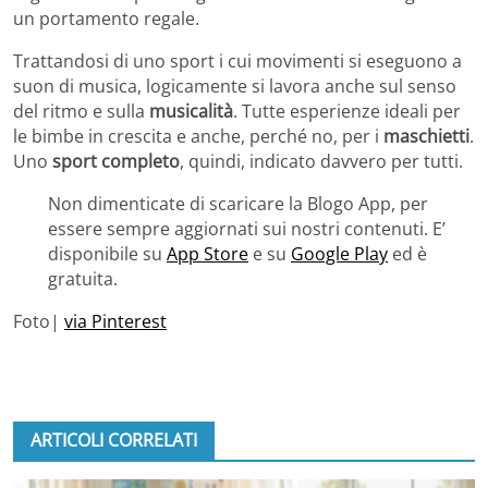
un portamento regale.
Trattandosi di uno sport i cui movimenti si eseguono a
suon di musica, logicamente si lavora anche sul senso
del ritmo e sulla
musicalità
. Tutte esperienze ideali per
le bimbe in crescita e anche, perché no, per i
maschietti
.
Uno
sport completo
, quindi, indicato davvero per tutti.
Non dimenticate di scaricare la Blogo App, per
essere sempre aggiornati sui nostri contenuti. E’
disponibile su
App Store
e su
Google Play
ed è
gratuita.
Foto|
via Pinterest
ARTICOLI CORRELATI