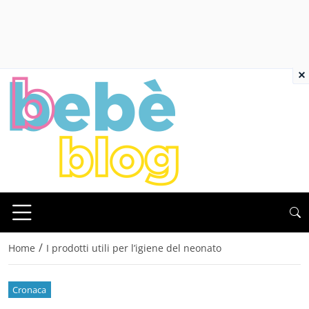
×
/
Home
I prodotti utili per l’igiene del neonato
Cronaca