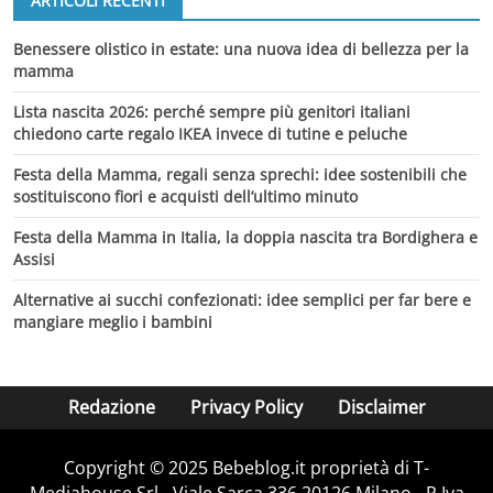
ARTICOLI RECENTI
Benessere olistico in estate: una nuova idea di bellezza per la
mamma
Lista nascita 2026: perché sempre più genitori italiani
chiedono carte regalo IKEA invece di tutine e peluche
Festa della Mamma, regali senza sprechi: idee sostenibili che
sostituiscono fiori e acquisti dell’ultimo minuto
Festa della Mamma in Italia, la doppia nascita tra Bordighera e
Assisi
Alternative ai succhi confezionati: idee semplici per far bere e
mangiare meglio i bambini
Redazione
Privacy Policy
Disclaimer
Copyright © 2025 Bebeblog.it proprietà di T-
Mediahouse Srl - Viale Sarca 336 20126 Milano - P.Iva