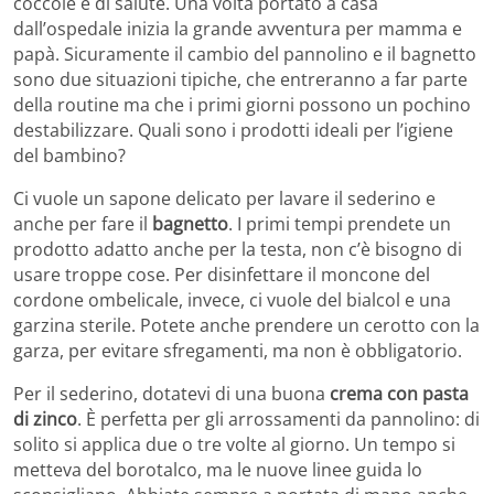
coccole e di salute. Una volta portato a casa
dall’ospedale inizia la grande avventura per mamma e
papà. Sicuramente il cambio del pannolino e il bagnetto
sono due situazioni tipiche, che entreranno a far parte
della routine ma che i primi giorni possono un pochino
destabilizzare. Quali sono i prodotti ideali per l’igiene
del bambino?
Ci vuole un sapone delicato per lavare il sederino e
anche per fare il
bagnetto
. I primi tempi prendete un
prodotto adatto anche per la testa, non c’è bisogno di
usare troppe cose. Per disinfettare il moncone del
cordone ombelicale, invece, ci vuole del bialcol e una
garzina sterile. Potete anche prendere un cerotto con la
garza, per evitare sfregamenti, ma non è obbligatorio.
Per il sederino, dotatevi di una buona
crema con pasta
di zinco
. È perfetta per gli arrossamenti da pannolino: di
solito si applica due o tre volte al giorno. Un tempo si
metteva del borotalco, ma le nuove linee guida lo