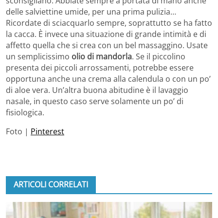
sconsigliano. Abbiate sempre a portata di mano anche
delle salviettine umide, per una prima pulizia…
Ricordate di sciacquarlo sempre, soprattutto se ha fatto
la cacca. È invece una situazione di grande intimità e di
affetto quella che si crea con un bel massaggino. Usate
un semplicissimo
olio di mandorla
. Se il piccolino
presenta dei piccoli arrossamenti, potrebbe essere
opportuna anche una crema alla calendula o con un po’
di aloe vera. Un’altra buona abitudine è il lavaggio
nasale, in questo caso serve solamente un po’ di
fisiologica.
Foto |
Pinterest
ARTICOLI CORRELATI