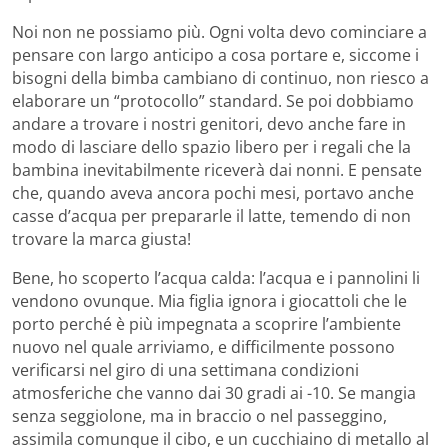
Noi non ne possiamo più. Ogni volta devo cominciare a
pensare con largo anticipo a cosa portare e, siccome i
bisogni della bimba cambiano di continuo, non riesco a
elaborare un “protocollo” standard. Se poi dobbiamo
andare a trovare i nostri genitori, devo anche fare in
modo di lasciare dello spazio libero per i regali che la
bambina inevitabilmente riceverà dai nonni. E pensate
che, quando aveva ancora pochi mesi, portavo anche
casse d’acqua per prepararle il latte, temendo di non
trovare la marca giusta!
Bene, ho scoperto l’acqua calda: l’acqua e i pannolini li
vendono ovunque. Mia figlia ignora i giocattoli che le
porto perché è più impegnata a scoprire l’ambiente
nuovo nel quale arriviamo, e difficilmente possono
verificarsi nel giro di una settimana condizioni
atmosferiche che vanno dai 30 gradi ai -10. Se mangia
senza seggiolone, ma in braccio o nel passeggino,
assimila comunque il cibo, e un cucchiaino di metallo al