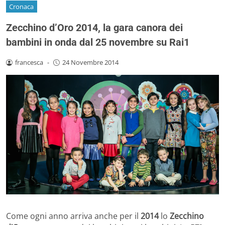
Cronaca
Zecchino d’Oro 2014, la gara canora dei
bambini in onda dal 25 novembre su Rai1
francesca
-
24 Novembre 2014
Come ogni anno arriva anche per il
2014
lo
Zecchino