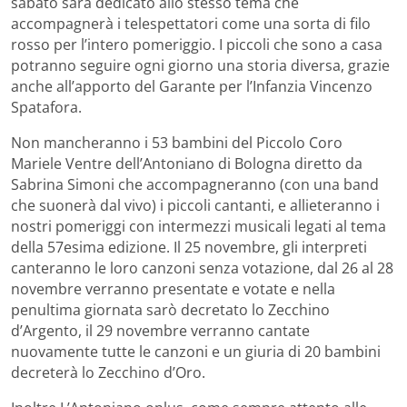
sabato sarà dedicato allo stesso tema che
accompagnerà i telespettatori come una sorta di filo
rosso per l’intero pomeriggio. I piccoli che sono a casa
potranno seguire ogni giorno una storia diversa, grazie
anche all’apporto del Garante per l’Infanzia Vincenzo
Spatafora.
Non mancheranno i 53 bambini del Piccolo Coro
Mariele Ventre dell’Antoniano di Bologna diretto da
Sabrina Simoni che accompagneranno (con una band
che suonerà dal vivo) i piccoli cantanti, e allieteranno i
nostri pomeriggi con intermezzi musicali legati al tema
della 57esima edizione. Il 25 novembre, gli interpreti
canteranno le loro canzoni senza votazione, dal 26 al 28
novembre verranno presentate e votate e nella
penultima giornata sarò decretato lo Zecchino
d’Argento, il 29 novembre verranno cantate
nuovamente tutte le canzoni e un giuria di 20 bambini
decreterà lo Zecchino d’Oro.