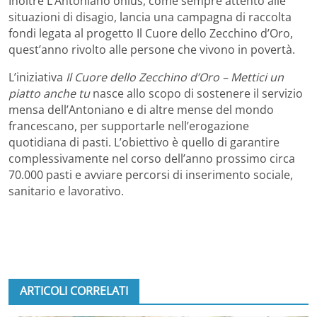
Inoltre L’Antoniano onlus, come sempre attento alle
situazioni di disagio, lancia una campagna di raccolta
fondi legata al progetto Il Cuore dello Zecchino d’Oro,
quest’anno rivolto alle persone che vivono in povertà.
L’iniziativa
Il Cuore dello Zecchino d’Oro – Mettici un
piatto anche tu
nasce allo scopo di sostenere il servizio
mensa dell’Antoniano e di altre mense del mondo
francescano, per supportarle nell’erogazione
quotidiana di pasti. L’obiettivo è quello di garantire
complessivamente nel corso dell’anno prossimo circa
70.000 pasti e avviare percorsi di inserimento sociale,
sanitario e lavorativo.
ARTICOLI CORRELATI