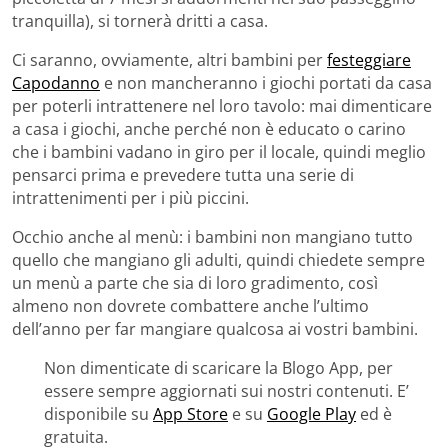
tranquilla), si tornerà dritti a casa.
Ci saranno, ovviamente, altri bambini per
festeggiare
Capodanno
e non mancheranno i giochi portati da casa
per poterli intrattenere nel loro tavolo: mai dimenticare
a casa i giochi, anche perché non è educato o carino
che i bambini vadano in giro per il locale, quindi meglio
pensarci prima e prevedere tutta una serie di
intrattenimenti per i più piccini.
Occhio anche al menù: i bambini non mangiano tutto
quello che mangiano gli adulti, quindi chiedete sempre
un menù a parte che sia di loro gradimento, così
almeno non dovrete combattere anche l’ultimo
dell’anno per far mangiare qualcosa ai vostri bambini.
Non dimenticate di scaricare la Blogo App, per
essere sempre aggiornati sui nostri contenuti. E’
disponibile su
App Store
e su
Google Play
ed è
gratuita.