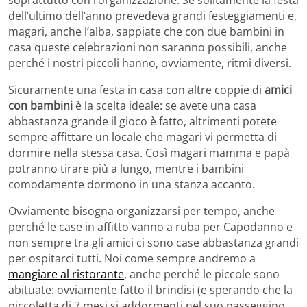
dell’ultimo dell’anno prevedeva grandi festeggiamenti e,
magari, anche l’alba, sappiate che con due bambini in
casa queste celebrazioni non saranno possibili, anche
perché i nostri piccoli hanno, ovviamente, ritmi diversi.
Sicuramente una festa in casa con altre coppie di
amici
con bambini
è la scelta ideale: se avete una casa
abbastanza grande il gioco è fatto, altrimenti potete
sempre affittare un locale che magari vi permetta di
dormire nella stessa casa. Così magari mamma e papà
potranno tirare più a lungo, mentre i bambini
comodamente dormono in una stanza accanto.
Ovviamente bisogna organizzarsi per tempo, anche
perché le case in affitto vanno a ruba per Capodanno e
non sempre tra gli amici ci sono case abbastanza grandi
per ospitarci tutti. Noi come sempre andremo a
mangiare al ristorante
, anche perché le piccole sono
abituate: ovviamente fatto il brindisi (e sperando che la
piccoletta di 7 mesi si addormenti nel suo passeggino