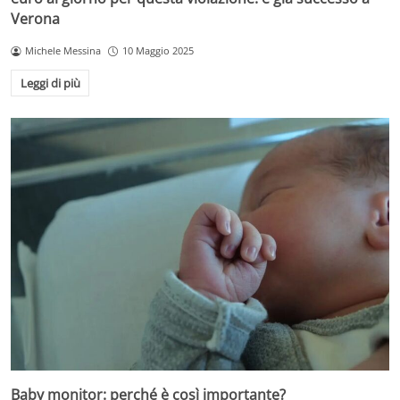
Verona
Michele Messina
10 Maggio 2025
Leggi di più
Baby monitor: perché è così importante?