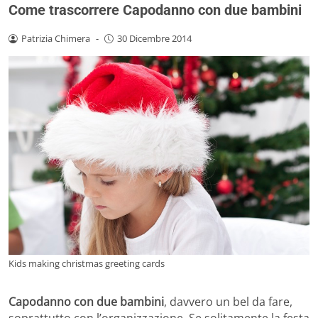
Come trascorrere Capodanno con due bambini
Patrizia Chimera
-
30 Dicembre 2014
Kids making christmas greeting cards
Capodanno con due bambini
, davvero un bel da fare,
soprattutto con l’organizzazione. Se solitamente la festa