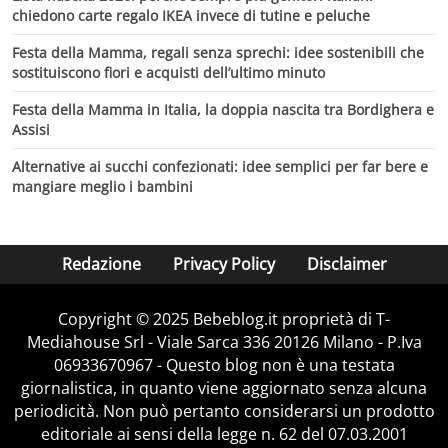
chiedono carte regalo IKEA invece di tutine e peluche
Festa della Mamma, regali senza sprechi: idee sostenibili che
sostituiscono fiori e acquisti dell’ultimo minuto
Festa della Mamma in Italia, la doppia nascita tra Bordighera e
Assisi
Alternative ai succhi confezionati: idee semplici per far bere e
mangiare meglio i bambini
Redazione
Privacy Policy
Disclaimer
Copyright © 2025 Bebeblog.it proprietà di T-
Mediahouse Srl - Viale Sarca 336 20126 Milano - P.Iva
06933670967 - Questo blog non è una testata
giornalistica, in quanto viene aggiornato senza alcuna
periodicità. Non può pertanto considerarsi un prodotto
editoriale ai sensi della legge n. 62 del 07.03.2001