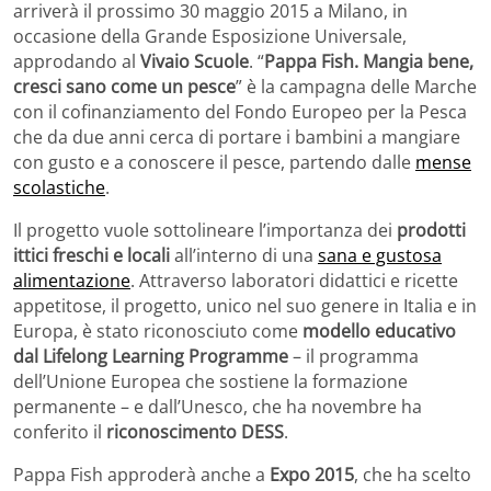
arriverà il prossimo 30 maggio 2015 a Milano, in
occasione della Grande Esposizione Universale,
approdando al
Vivaio Scuole
. “
Pappa Fish. Mangia bene,
cresci sano come un pesce
” è la campagna delle Marche
con il cofinanziamento del Fondo Europeo per la Pesca
che da due anni cerca di portare i bambini a mangiare
con gusto e a conoscere il pesce, partendo dalle
mense
scolastiche
.
Il progetto vuole sottolineare l’importanza dei
prodotti
ittici freschi e locali
all’interno di una
sana e gustosa
alimentazione
. Attraverso laboratori didattici e ricette
appetitose, il progetto, unico nel suo genere in Italia e in
Europa, è stato riconosciuto come
modello educativo
dal Lifelong Learning Programme
– il programma
dell’Unione Europea che sostiene la formazione
permanente – e dall’Unesco, che ha novembre ha
conferito il
riconoscimento DESS
.
Pappa Fish approderà anche a
Expo 2015
, che ha scelto