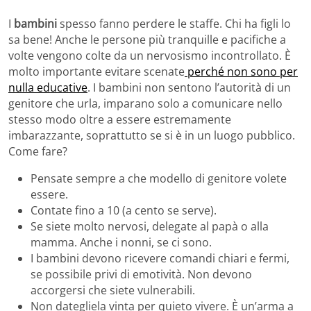
I
bambini
spesso fanno perdere le staffe. Chi ha figli lo
sa bene! Anche le persone più tranquille e pacifiche a
volte vengono colte da un nervosismo incontrollato. È
molto importante evitare scenate
perché non sono per
nulla educative
. I bambini non sentono l’autorità di un
genitore che urla, imparano solo a comunicare nello
stesso modo oltre a essere estremamente
imbarazzante, soprattutto se si è in un luogo pubblico.
Come fare?
Pensate sempre a che modello di genitore volete
essere.
Contate fino a 10 (a cento se serve).
Se siete molto nervosi, delegate al papà o alla
mamma. Anche i nonni, se ci sono.
I bambini devono ricevere comandi chiari e fermi,
se possibile privi di emotività. Non devono
accorgersi che siete vulnerabili.
Non dategliela vinta per quieto vivere. È un’arma a