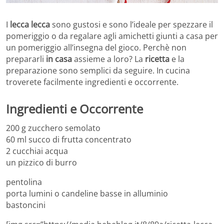
I
lecca lecca
sono gustosi e sono l’ideale per spezzare il
pomeriggio o da regalare agli amichetti giunti a casa per
un pomeriggio all’insegna del gioco. Perchè non
prepararli
in casa
assieme a loro? La
ricetta
e la
preparazione sono semplici da seguire. In cucina
troverete facilmente ingredienti e occorrente.
Ingredienti e Occorrente
200 g zucchero semolato
60 ml succo di frutta concentrato
2 cucchiai acqua
un pizzico di burro
pentolina
porta lumini o candeline basse in alluminio
bastoncini