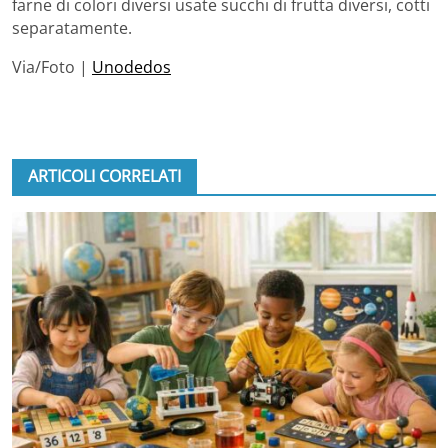
farne di colori diversi usate succhi di frutta diversi, cotti
separatamente.
Via/Foto |
Unodedos
ARTICOLI CORRELATI