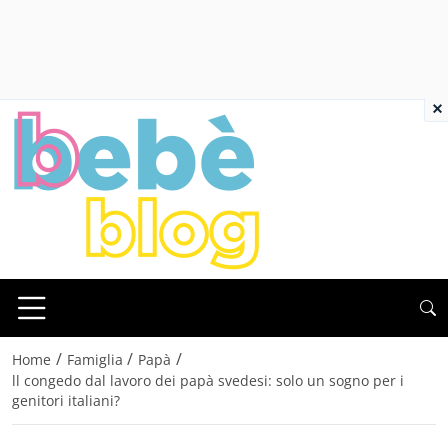
×
/
/
/
Home
Famiglia
Papà
ll congedo dal lavoro dei papà svedesi: solo un sogno per i
genitori italiani?