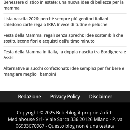
Benessere olistico in estate: una nuova idea di bellezza per la
mamma
Lista nascita 2026: perché sempre più genitori italiani
chiedono carte regalo IKEA invece di tutine e peluche
Festa della Mamma, regali senza sprechi: idee sostenibili che
sostituiscono fiori e acquisti dell’ultimo minuto
Festa della Mamma in Italia, la doppia nascita tra Bordighera e
Assisi
Alternative ai succhi confezionati: idee semplici per far bere e
mangiare meglio i bambini
Redazione
Privacy Policy
Disclaimer
Copyright © 2025 Bebeblog.it proprietà di T-
Mediahouse Srl - Viale Sarca 336 20126 Milano - P.Iva
06933670967 - Questo blog non è una testata