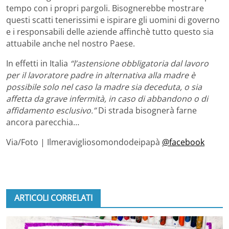
tempo con i propri pargoli. Bisognerebbe mostrare
questi scatti tenerissimi e ispirare gli uomini di governo
e i responsabili delle aziende affinchè tutto questo sia
attuabile anche nel nostro Paese.
In effetti in Italia
“l’astensione obbligatoria dal lavoro
per il lavoratore padre in alternativa alla madre è
possibile solo nel caso la madre sia deceduta, o sia
affetta da grave infermità, in caso di abbandono o di
affidamento esclusivo.”
Di strada bisognerà farne
ancora parecchia…
Via/Foto | Ilmeravigliosomondodeipapà
@facebook
ARTICOLI CORRELATI