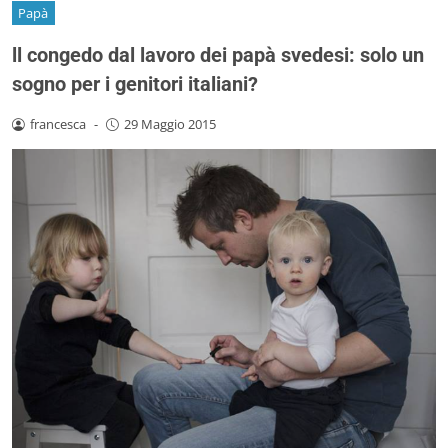
Papà
ll congedo dal lavoro dei papà svedesi: solo un
sogno per i genitori italiani?
francesca
-
29 Maggio 2015