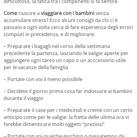
difficoltoso, la fatica tra i componenti si fa sentire.
Come
riuscire a
viaggiare con i bambini
senza
accumulare stress? Ecco alcuni consigli da chi ci è
passato e ogni volta cerca di fare esperienza degli errori
compiuti in precedenza, e di migliorare:
– Preparate i bagagli nel corso della settimana
precedente la partenza, lasciando le valigie aperte per
aggiungere ogni tanto un capo o un acccessorio utile
per le vacanze della famiglia
– Portate con voi il meno possibile
– Decidete il giorno prima cosa far indossare ai bambini
durante il viaggio
– Preparate il case per i medicinali e creme con un certo
anticipo come per le valigie: la fretta delle ultima ora vi
farebbe dimenticare molti oggetti “preziosi”
– Portate con voi qualche giochino o passatempo da