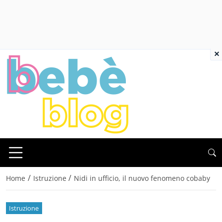
×
/
/
Home
Istruzione
Nidi in ufficio, il nuovo fenomeno cobaby
Istruzione