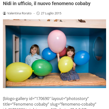
Nidi in ufficio, il nuovo fenomeno cobaby
Valentina Rorato
-
27 Luglio 2015
[blogo-gallery id=”170690″ layout=”photostory”
title=”Fenomeno cobaby” slug=”fenomeno-cobaby”