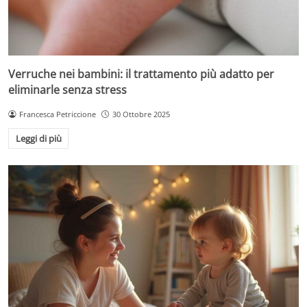
Verruche nei bambini: il trattamento più adatto per
eliminarle senza stress
Francesca Petriccione
30 Ottobre 2025
Leggi di più