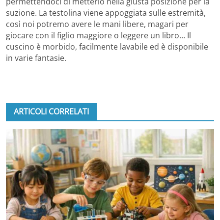
permettendoci di metterlo nella giusta posizione per la
suzione. La testolina viene appoggiata sulle estremità,
così noi potremo avere le mani libere, magari per
giocare con il figlio maggiore o leggere un libro… Il
cuscino è morbido, facilmente lavabile ed è disponibile
in varie fantasie.
ARTICOLI CORRELATI