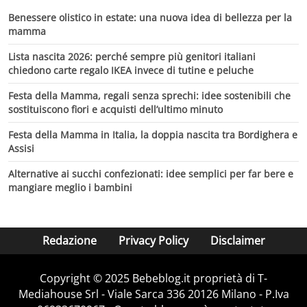
Benessere olistico in estate: una nuova idea di bellezza per la
mamma
Lista nascita 2026: perché sempre più genitori italiani
chiedono carte regalo IKEA invece di tutine e peluche
Festa della Mamma, regali senza sprechi: idee sostenibili che
sostituiscono fiori e acquisti dell’ultimo minuto
Festa della Mamma in Italia, la doppia nascita tra Bordighera e
Assisi
Alternative ai succhi confezionati: idee semplici per far bere e
mangiare meglio i bambini
Redazione
Privacy Policy
Disclaimer
Copyright © 2025 Bebeblog.it proprietà di T-
Mediahouse Srl - Viale Sarca 336 20126 Milano - P.Iva