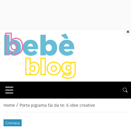
×
/
Home
Porta pigiama fai da te: 6 idee creative
Cronaca