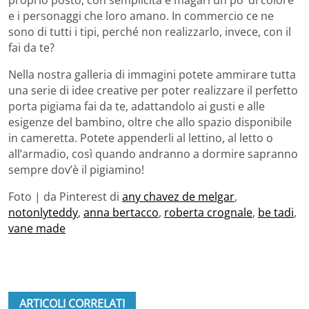
e i personaggi che loro amano. In commercio ce ne
sono di tutti i tipi, perché non realizzarlo, invece, con il
fai da te?
Nella nostra galleria di immagini potete ammirare tutta
una serie di idee creative per poter realizzare il perfetto
porta pigiama fai da te, adattandolo ai gusti e alle
esigenze del bambino, oltre che allo spazio disponibile
in cameretta. Potete appenderli al lettino, al letto o
all’armadio, così quando andranno a dormire sapranno
sempre dov’è il pigiamino!
Foto | da Pinterest di
any chavez de melgar
,
notonlyteddy
,
anna bertacco
,
roberta crognale
,
be tadi
,
vane made
ARTICOLI CORRELATI