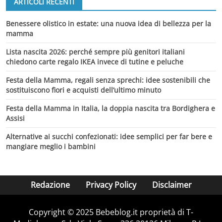
ARTICOLI RECENTI
Benessere olistico in estate: una nuova idea di bellezza per la
mamma
Lista nascita 2026: perché sempre più genitori italiani
chiedono carte regalo IKEA invece di tutine e peluche
Festa della Mamma, regali senza sprechi: idee sostenibili che
sostituiscono fiori e acquisti dell’ultimo minuto
Festa della Mamma in Italia, la doppia nascita tra Bordighera e
Assisi
Alternative ai succhi confezionati: idee semplici per far bere e
mangiare meglio i bambini
Redazione
Privacy Policy
Disclaimer
Copyright © 2025 Bebeblog.it proprietà di T-