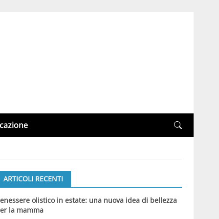
cazione
ARTICOLI RECENTI
enessere olistico in estate: una nuova idea di bellezza
er la mamma