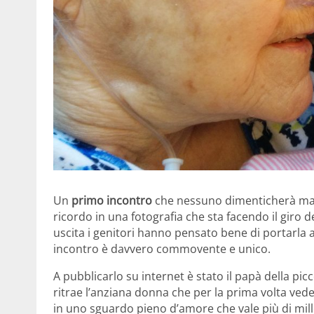
Un
primo incontro
che nessuno dimenticherà mai
ricordo in una fotografia che sta facendo il giro
uscita i genitori hanno pensato bene di portarla 
incontro è davvero commovente e unico.
A pubblicarlo su internet è stato il papà della pi
ritrae l’anziana donna che per la prima volta vede
in uno sguardo pieno d’amore che vale più di mill