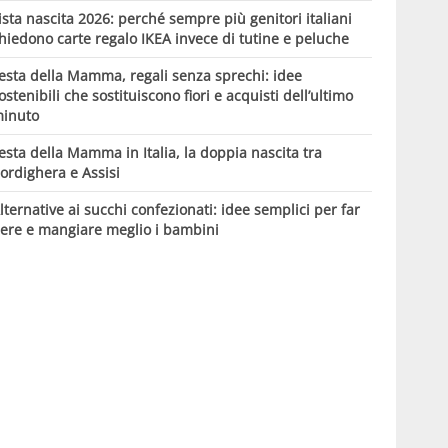
ista nascita 2026: perché sempre più genitori italiani
hiedono carte regalo IKEA invece di tutine e peluche
esta della Mamma, regali senza sprechi: idee
ostenibili che sostituiscono fiori e acquisti dell’ultimo
inuto
esta della Mamma in Italia, la doppia nascita tra
ordighera e Assisi
lternative ai succhi confezionati: idee semplici per far
ere e mangiare meglio i bambini