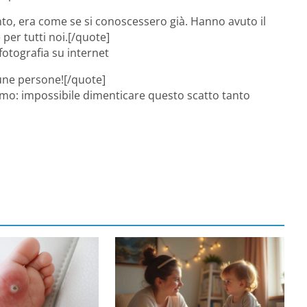
to, era come se si conoscessero già. Hanno avuto il
per tutti noi.[/quote]
otografia su internet
cune persone![/quote]
ssimo: impossibile dimenticare questo scatto tanto