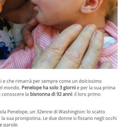
 e che rimarrà per sempre come un dolcissimo
 del mondo.
Penelope ha solo 3 giorni
e per la sua prima
a conoscere la
bisnonna di 92 anni
: il loro primo
ccola Penelope, un 32enne di Washington: lo scatto
 la sua pronipotina. Le due donne si fissano negli occhi
e parole.