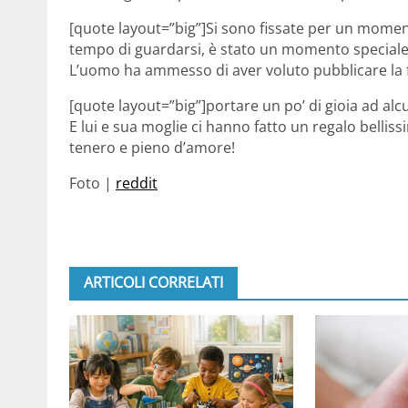
[quote layout=”big”]Si sono fissate per un momen
tempo di guardarsi, è stato un momento speciale 
L’uomo ha ammesso di aver voluto pubblicare la f
[quote layout=”big”]portare un po’ di gioia ad al
E lui e sua moglie ci hanno fatto un regalo belli
tenero e pieno d’amore!
Foto |
reddit
ARTICOLI CORRELATI