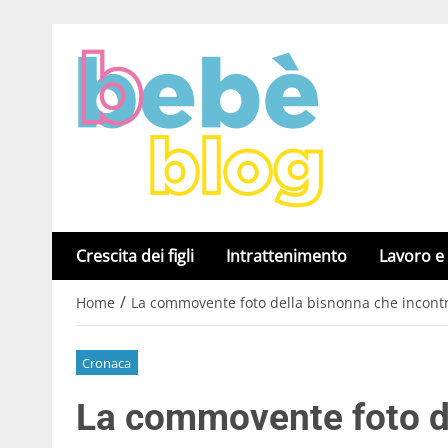
Crescita dei figli
Intrattenimento
Lavoro e
/
Home
La commovente foto della bisnonna che incontr
Cronaca
La commovente foto d