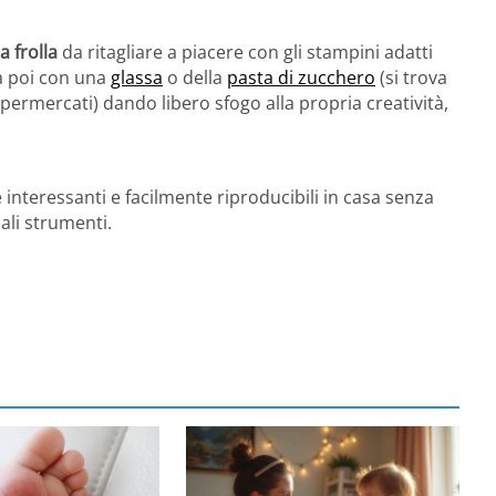
a frolla
da ritagliare a piacere con gli stampini adatti
la poi con una
glassa
o della
pasta di zucchero
(si trova
ermercati) dando libero sfogo alla propria creatività,
ee interessanti e facilmente riproducibili in casa senza
ali strumenti.