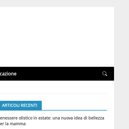
cazione
ARTICOLI RECENTI
enessere olistico in estate: una nuova idea di bellezza
er la mamma