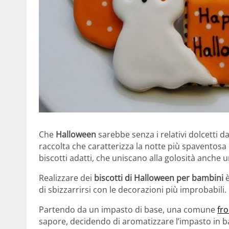
Che
Halloween
sarebbe senza i relativi dolcetti da
raccolta che caratterizza la notte più spavento
biscotti adatti, che uniscano alla golosità anche 
Realizzare dei
biscotti di Halloween per bambini
è
di sbizzarrirsi con le decorazioni più improbabili.
Partendo da un impasto di base, una comune
fro
sapore, decidendo di aromatizzare l’impasto in ba