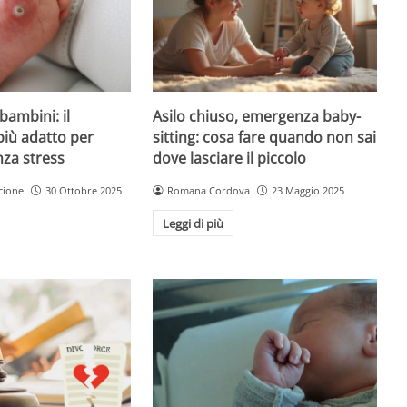
Asilo chiuso, emergenza baby-
bambini: il
sitting: cosa fare quando non sai
più adatto per
dove lasciare il piccolo
nza stress
Romana Cordova
23 Maggio 2025
cione
30 Ottobre 2025
Leggi di più