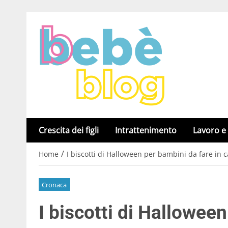
Crescita dei figli
Intrattenimento
Lavoro e
/
Home
I biscotti di Halloween per bambini da fare in 
Cronaca
I biscotti di Halloween