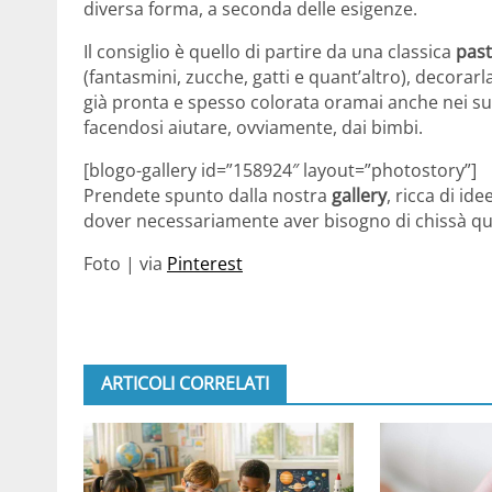
diversa forma, a seconda delle esigenze.
Il consiglio è quello di partire da una classica
past
(fantasmini, zucche, gatti e quant’altro), decorar
già pronta e spesso colorata oramai anche nei sup
facendosi aiutare, ovviamente, dai bimbi.
[blogo-gallery id=”158924″ layout=”photostory”]
Prendete spunto dalla nostra
gallery
, ricca di id
dover necessariamente aver bisogno di chissà qu
Foto | via
Pinterest
ARTICOLI CORRELATI