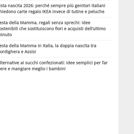
ista nascita 2026: perché sempre più genitori italiani
hiedono carte regalo IKEA invece di tutine e peluche
esta della Mamma, regali senza sprechi: idee
ostenibili che sostituiscono fiori e acquisti dell’ultimo
inuto
esta della Mamma in Italia, la doppia nascita tra
ordighera e Assisi
lternative ai succhi confezionati: idee semplici per far
ere e mangiare meglio i bambini