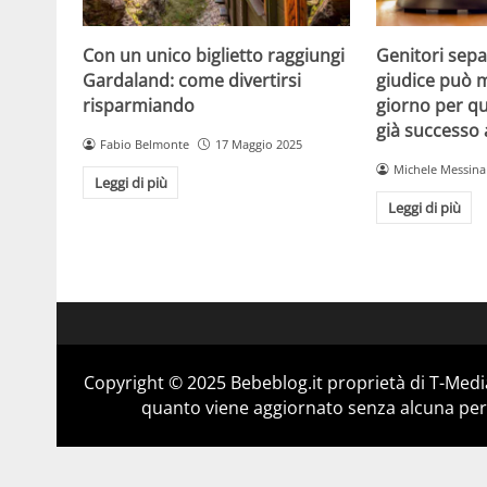
Con un unico biglietto raggiungi
Genitori separ
Gardaland: come divertirsi
giudice può m
risparmiando
giorno per qu
già successo
Fabio Belmonte
17 Maggio 2025
Michele Messina
Leggi di più
Leggi di più
Copyright © 2025 Bebeblog.it proprietà di T-Media
quanto viene aggiornato senza alcuna perio