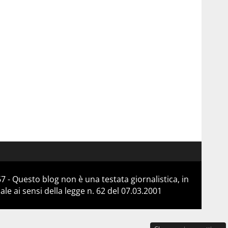
 - Questo blog non è una testata giornalistica, in
e ai sensi della legge n. 62 del 07.03.2001