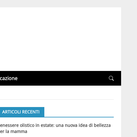
cazione
ARTICOLI RECENTI
enessere olistico in estate: una nuova idea di bellezza
er la mamma