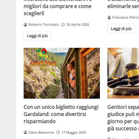
migliori da comprare e come
eliminarle se
sceglierli
Francesca Petric
Roberto Torcolacci
26 Aprile 2026
Leggi di più
Leggi di più
Con un unico biglietto raggiungi
Genitori separ
Gardaland: come divertirsi
giudice può m
risparmiando
giorno per qu
già successo
Fabio Belmonte
17 Maggio 2025