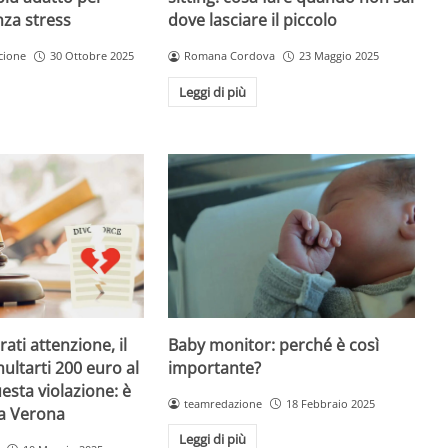
dove lasciare il piccolo
nza stress
Romana Cordova
23 Maggio 2025
cione
30 Ottobre 2025
Leggi di più
Baby monitor: perché è così
ati attenzione, il
importante?
ultarti 200 euro al
esta violazione: è
teamredazione
18 Febbraio 2025
 a Verona
Leggi di più