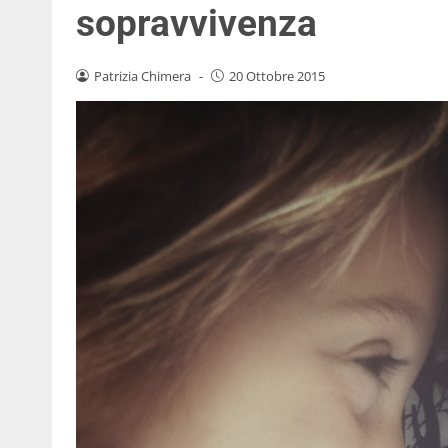
sopravvivenza
Patrizia Chimera
-
20 Ottobre 2015