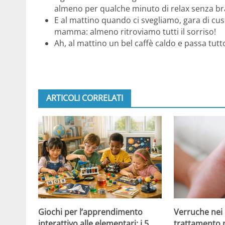
almeno per qualche minuto di relax senza bra
E al mattino quando ci svegliamo, gara di cus
mamma: almeno ritroviamo tutti il sorriso!
Ah, al mattino un bel caffè caldo e passa tutt
ARTICOLI CORRELATI
Giochi per l’apprendimento
Verruche nei 
interattivo alle elementari: i 5
trattamento 