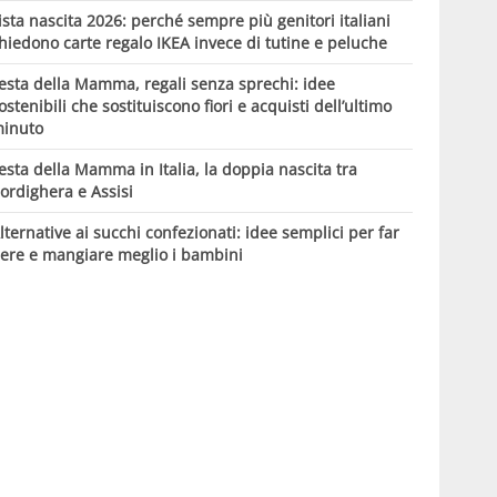
ista nascita 2026: perché sempre più genitori italiani
hiedono carte regalo IKEA invece di tutine e peluche
esta della Mamma, regali senza sprechi: idee
ostenibili che sostituiscono fiori e acquisti dell’ultimo
inuto
esta della Mamma in Italia, la doppia nascita tra
ordighera e Assisi
lternative ai succhi confezionati: idee semplici per far
ere e mangiare meglio i bambini