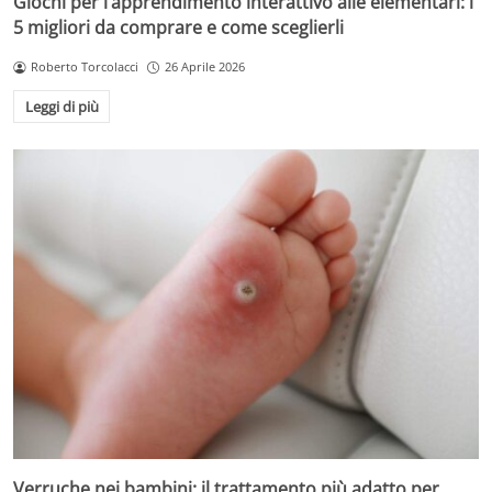
Giochi per l’apprendimento interattivo alle elementari: i
5 migliori da comprare e come sceglierli
Roberto Torcolacci
26 Aprile 2026
Leggi di più
Verruche nei bambini: il trattamento più adatto per