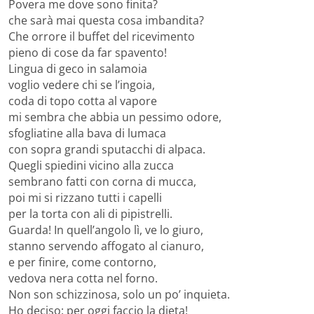
Povera me dove sono finita?
che sarà mai questa cosa imbandita?
Che orrore il buffet del ricevimento
pieno di cose da far spavento!
Lingua di geco in salamoia
voglio vedere chi se l’ingoia,
coda di topo cotta al vapore
mi sembra che abbia un pessimo odore,
sfogliatine alla bava di lumaca
con sopra grandi sputacchi di alpaca.
Quegli spiedini vicino alla zucca
sembrano fatti con corna di mucca,
poi mi si rizzano tutti i capelli
per la torta con ali di pipistrelli.
Guarda! In quell’angolo lì, ve lo giuro,
stanno servendo affogato al cianuro,
e per finire, come contorno,
vedova nera cotta nel forno.
Non son schizzinosa, solo un po’ inquieta.
Ho deciso: per oggi faccio la dieta!