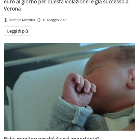
euro al giorno per questa violazione: è già successo a
Verona
Michele Messina
10 Maggio 2025
Leggi di più