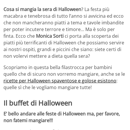
Cosa si mangia la sera di Halloween
? La festa più
macabra e tenebrosa di tutto l’anno si avvicina ed ecco
che non mancheranno piatti a tema e tavole imbandite
per poter incutere terrore e timore… Ma è solo per
finta. Ecco che
Monica Sorti
ci porta alla scoperta dei
piatti più terrificanti di Halloween che possiamo servire
ai nostri ospiti, grandi e piccini che siano: siete certi di
non volervi mettere a dieta quella sera?
Scopriamo in questa bella filastrocca per bambini
quello che di sicuro non vorremo mangiare, anche se le
ricette per Halloween spaventose e golose esistono
:
quelle sì che le vogliamo mangiare tutte!
Il buffet di Halloween
E’ bello andare alle feste di Halloween ma, per favore,
non fatemi mangiare!!!