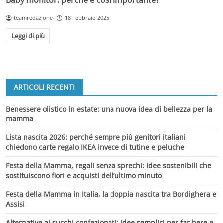
Baby monitor: perché è così importante?
teamredazione
18 Febbraio 2025
Leggi di più
ARTICOLI RECENTI
Benessere olistico in estate: una nuova idea di bellezza per la
mamma
Lista nascita 2026: perché sempre più genitori italiani
chiedono carte regalo IKEA invece di tutine e peluche
Festa della Mamma, regali senza sprechi: idee sostenibili che
sostituiscono fiori e acquisti dell’ultimo minuto
Festa della Mamma in Italia, la doppia nascita tra Bordighera e
Assisi
Alternative ai succhi confezionati: idee semplici per far bere e