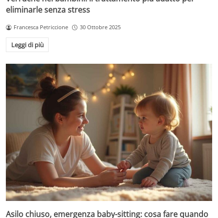
eliminarle senza stress
Francesca Petriccione
30 Ottobre 2025
Leggi di più
Asilo chiuso, emergenza baby-sitting: cosa fare quando