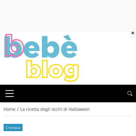
×
/
Home
La ricetta degli occhi di Halloween
Cronaca