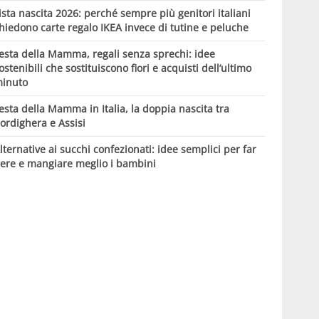
ista nascita 2026: perché sempre più genitori italiani
hiedono carte regalo IKEA invece di tutine e peluche
esta della Mamma, regali senza sprechi: idee
ostenibili che sostituiscono fiori e acquisti dell’ultimo
inuto
esta della Mamma in Italia, la doppia nascita tra
ordighera e Assisi
lternative ai succhi confezionati: idee semplici per far
ere e mangiare meglio i bambini