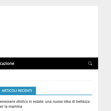
cazione
ARTICOLI RECENTI
enessere olistico in estate: una nuova idea di bellezza
er la mamma