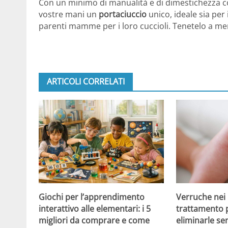
Con un minimo di manualità e di dimestichezza con
vostre mani un
portaciuccio
unico, ideale sia per
parenti mamme per i loro cuccioli. Tenetelo a men
ARTICOLI CORRELATI
Giochi per l’apprendimento
Verruche nei 
interattivo alle elementari: i 5
trattamento 
migliori da comprare e come
eliminarle se