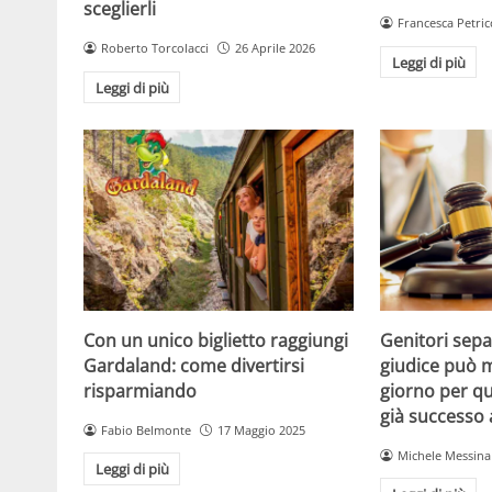
sceglierli
Francesca Petric
Roberto Torcolacci
26 Aprile 2026
Leggi di più
Leggi di più
Con un unico biglietto raggiungi
Genitori separ
Gardaland: come divertirsi
giudice può m
risparmiando
giorno per qu
già successo
Fabio Belmonte
17 Maggio 2025
Michele Messina
Leggi di più