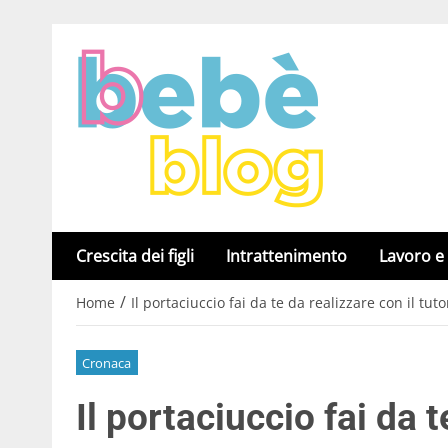
Crescita dei figli
Intrattenimento
Lavoro e
/
Home
Il portaciuccio fai da te da realizzare con il tut
Cronaca
Il portaciuccio fai da t