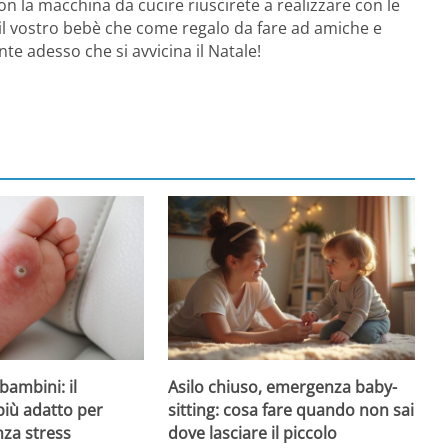
 la macchina da cucire riuscirete a realizzare con le
 il vostro bebè che come regalo da fare ad amiche e
te adesso che si avvicina il Natale!
Asilo chiuso, emergenza baby-
bambini: il
sitting: cosa fare quando non sai
più adatto per
dove lasciare il piccolo
nza stress