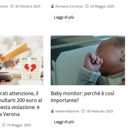
Romana Cordova
23 Maggio 2025
cione
30 Ottobre 2025
Leggi di più
Baby monitor: perché è così
ati attenzione, il
importante?
ultarti 200 euro al
esta violazione: è
teamredazione
18 Febbraio 2025
 a Verona
Leggi di più
10 Maggio 2025