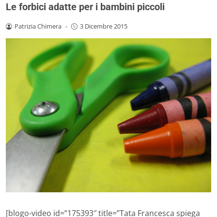
Le forbici adatte per i bambini piccoli
Patrizia Chimera
-
3 Dicembre 2015
[blogo-video id=”175393″ title=”Tata Francesca spiega