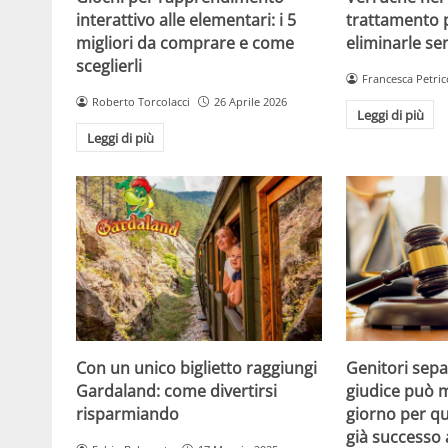
interattivo alle elementari: i 5
trattamento 
migliori da comprare e come
eliminarle se
sceglierli
Francesca Petric
Roberto Torcolacci
26 Aprile 2026
Leggi di più
Leggi di più
Con un unico biglietto raggiungi
Genitori separ
Gardaland: come divertirsi
giudice può m
risparmiando
giorno per qu
già successo