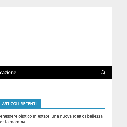
cazione
ARTICOLI RECENTI
enessere olistico in estate: una nuova idea di bellezza
er la mamma