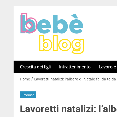
Crescita dei figli
Intrattenimento
Lavoro e
/
Home
Lavoretti natalizi: l’albero di Natale fai da te da
Cronaca
Lavoretti natalizi: l’al