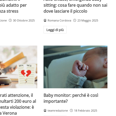
sitting: cosa fare quando non sai
più adatto per
dove lasciare il piccolo
nza stress
Romana Cordova
23 Maggio 2025
cione
30 Ottobre 2025
Leggi di più
Baby monitor: perché è così
ati attenzione, il
importante?
ultarti 200 euro al
esta violazione: è
teamredazione
18 Febbraio 2025
 a Verona