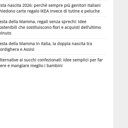
ista nascita 2026: perché sempre più genitori italiani
hiedono carte regalo IKEA invece di tutine e peluche
esta della Mamma, regali senza sprechi: idee
ostenibili che sostituiscono fiori e acquisti dell’ultimo
inuto
esta della Mamma in Italia, la doppia nascita tra
ordighera e Assisi
lternative ai succhi confezionati: idee semplici per far
ere e mangiare meglio i bambini