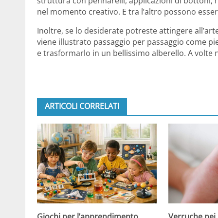
struttura con pennarelli, applicazioni di bottoni, na
nel momento creativo. E tra l’altro possono essere 
Inoltre, se lo desiderate potreste attingere all’arte
viene illustrato passaggio per passaggio come pieg
e trasformarlo in un bellissimo alberello. A volte 
ARTICOLI CORRELATI
Giochi per l’apprendimento
Verruche nei 