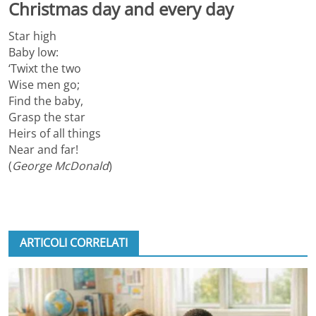
Christmas day and every day
Star high
Baby low:
‘Twixt the two
Wise men go;
Find the baby,
Grasp the star
Heirs of all things
Near and far!
(
George McDonald
)
ARTICOLI CORRELATI