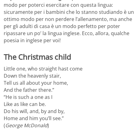
modo per poterci esercitare con questa lingua:
sicuramente per i bambini che lo stanno studiando è un
ottimo modo per non perdere l’allenamento, ma anche
per gli adulti di casa è un modo perfetto per poter
ripassare un po’ la lingua inglese. Ecco, allora, qualche
poesia in inglese per voi!
The Christmas child
Little one, who straight hast come
Down the heavenly stair,
Tell us all about your home,
And the father there.”
“He is such a one as I
Like as like can be.
Do his will, and, by and by,
Home and him you’ll see.”
(
George McDonald
)