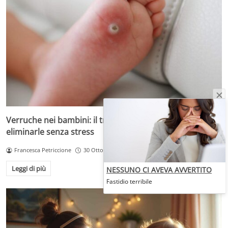
Verruche nei bambini: il trattamento più adatto per
eliminarle senza stress
Francesca Petriccione
30 Ottobre 2025
Leggi di più
NESSUNO CI AVEVA AVVERTITO
Fastidio terribile