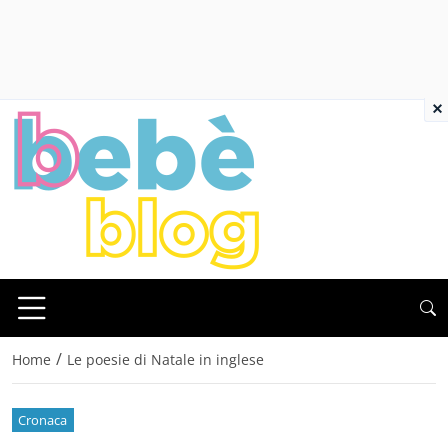
×
/
Home
Le poesie di Natale in inglese
Cronaca