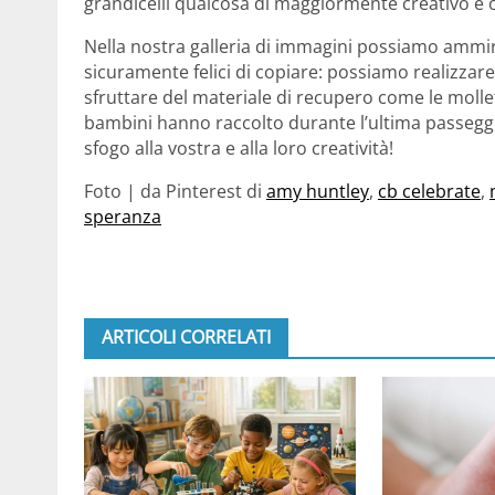
grandicelli qualcosa di maggiormente creativo e o
Nella nostra galleria di immagini possiamo ammi
sicuramente felici di copiare: possiamo realizzar
sfruttare del materiale di recupero come le mollet
bambini hanno raccolto durante l’ultima passeggi
sfogo alla vostra e alla loro creatività!
Foto | da Pinterest di
amy huntley
,
cb celebrate
,
speranza
ARTICOLI CORRELATI