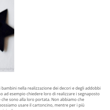
 i bambini nella realizzazione dei decori e degli addobbi
o ad esempio chiedere loro di realizzare i segnaposto
 te che sono alla loro portata. Non abbiamo che
i possiamo usare il cartoncino, mentre per i più