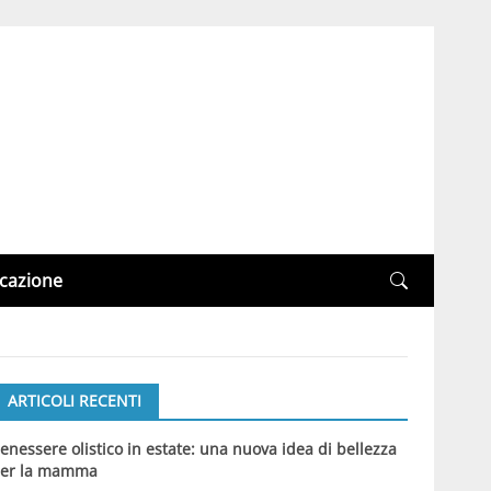
cazione
ARTICOLI RECENTI
enessere olistico in estate: una nuova idea di bellezza
er la mamma