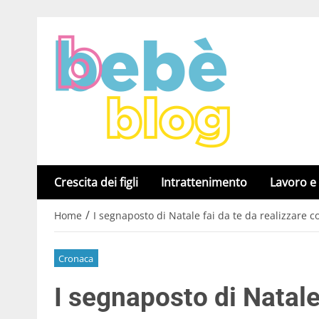
Crescita dei figli
Intrattenimento
Lavoro e
/
Home
I segnaposto di Natale fai da te da realizzare c
Cronaca
I segnaposto di Natale 