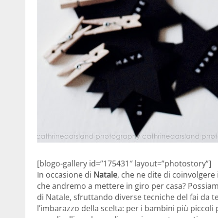
[blogo-gallery id=”175431″ layout=”photostory”]
In occasione di
Natale
, che ne dite di coinvolgere
che andremo a mettere in giro per casa? Possiam
di Natale, sfruttando diverse tecniche del fai da
l’imbarazzo della scelta: per i bambini più piccol