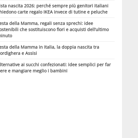
ista nascita 2026: perché sempre più genitori italiani
hiedono carte regalo IKEA invece di tutine e peluche
esta della Mamma, regali senza sprechi: idee
ostenibili che sostituiscono fiori e acquisti dell’ultimo
inuto
esta della Mamma in Italia, la doppia nascita tra
ordighera e Assisi
lternative ai succhi confezionati: idee semplici per far
ere e mangiare meglio i bambini