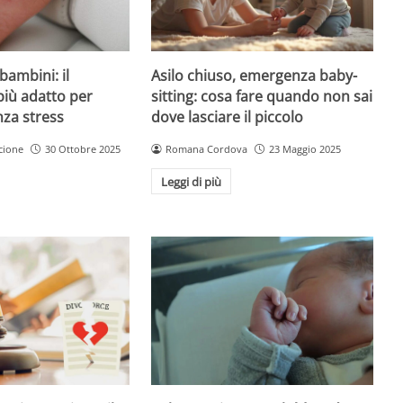
Asilo chiuso, emergenza baby-
bambini: il
sitting: cosa fare quando non sai
più adatto per
dove lasciare il piccolo
nza stress
Romana Cordova
23 Maggio 2025
cione
30 Ottobre 2025
Leggi di più