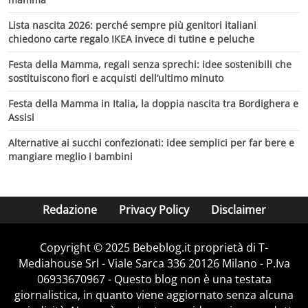
Lista nascita 2026: perché sempre più genitori italiani
chiedono carte regalo IKEA invece di tutine e peluche
Festa della Mamma, regali senza sprechi: idee sostenibili che
sostituiscono fiori e acquisti dell’ultimo minuto
Festa della Mamma in Italia, la doppia nascita tra Bordighera e
Assisi
Alternative ai succhi confezionati: idee semplici per far bere e
mangiare meglio i bambini
Redazione
Privacy Policy
Disclaimer
Copyright © 2025 Bebeblog.it proprietà di T-
Mediahouse Srl - Viale Sarca 336 20126 Milano - P.Iva
06933670967 - Questo blog non è una testata
giornalistica, in quanto viene aggiornato senza alcuna