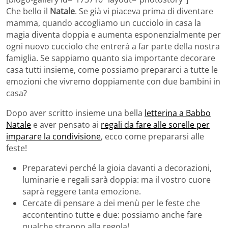
Che bello il
Natale
. Se già vi piaceva prima di diventare
mamma, quando accogliamo un cucciolo in casa la
magia diventa doppia e aumenta esponenzialmente per
ogni nuovo cucciolo che entrerà a far parte della nostra
famiglia. Se sappiamo quanto sia importante decorare
casa tutti insieme, come possiamo prepararci a tutte le
emozioni che vivremo doppiamente con due bambini in
casa?
Dopo aver scritto insieme una bella
letterina a Babbo
Natale
e aver pensato ai
regali da fare alle sorelle per
imparare la condivisione
, ecco come prepararsi alle
feste!
Preparatevi perché la gioia davanti a decorazioni,
luminarie e regali sarà doppia: ma il vostro cuore
saprà reggere tanta emozione.
Cercate di pensare a dei menù per le feste che
accontentino tutte e due: possiamo anche fare
qualche strappo alla regola!