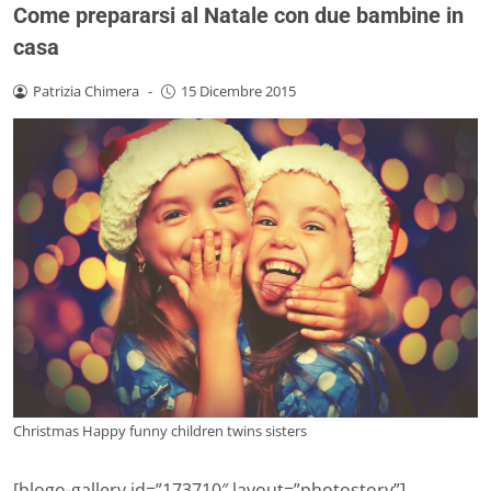
Come prepararsi al Natale con due bambine in
casa
Patrizia Chimera
-
15 Dicembre 2015
Christmas Happy funny children twins sisters
[blogo-gallery id=”173710″ layout=”photostory”]