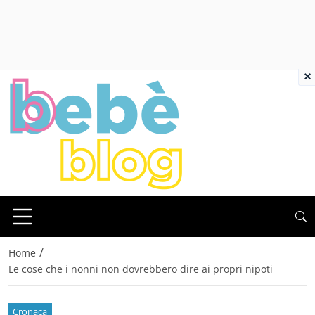
×
/
Home
Le cose che i nonni non dovrebbero dire ai propri nipoti
Cronaca