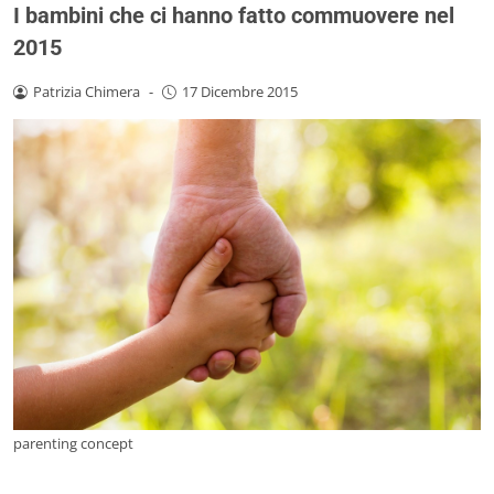
I bambini che ci hanno fatto commuovere nel
2015
Patrizia Chimera
-
17 Dicembre 2015
parenting concept