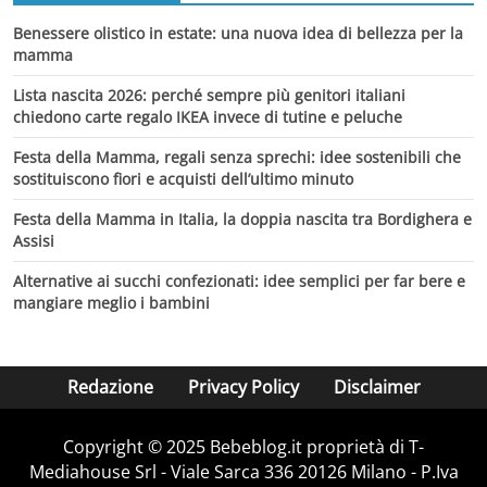
Benessere olistico in estate: una nuova idea di bellezza per la
mamma
Lista nascita 2026: perché sempre più genitori italiani
chiedono carte regalo IKEA invece di tutine e peluche
Festa della Mamma, regali senza sprechi: idee sostenibili che
sostituiscono fiori e acquisti dell’ultimo minuto
Festa della Mamma in Italia, la doppia nascita tra Bordighera e
Assisi
Alternative ai succhi confezionati: idee semplici per far bere e
mangiare meglio i bambini
Redazione
Privacy Policy
Disclaimer
Copyright © 2025 Bebeblog.it proprietà di T-
Mediahouse Srl - Viale Sarca 336 20126 Milano - P.Iva