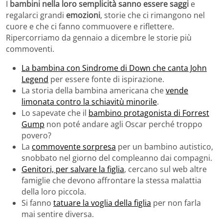
I
bambini nella loro semplicità sanno essere saggi
e
regalarci grandi
emozioni
, storie che ci rimangono nel
cuore e che ci fanno commuovere e riflettere.
Ripercorriamo da gennaio a dicembre le storie più
commoventi.
La bambina con Sindrome di Down che canta John
Legend
per essere fonte di ispirazione.
La storia della bambina americana che
vende
limonata contro la schiavitù minorile
.
Lo sapevate che il
bambino protagonista di Forrest
Gump
non poté andare agli Oscar perché troppo
povero?
La
commovente sorpresa
per un bambino autistico,
snobbato nel giorno del compleanno dai compagni.
Genitori, per salvare la figlia
, cercano sul web altre
famiglie che devono affrontare la stessa malattia
della loro piccola.
Si fanno
tatuare la voglia della figlia
per non farla
mai sentire diversa.