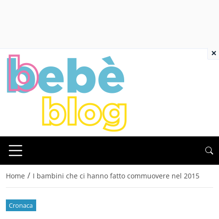
×
/
Home
I bambini che ci hanno fatto commuovere nel 2015
Cronaca