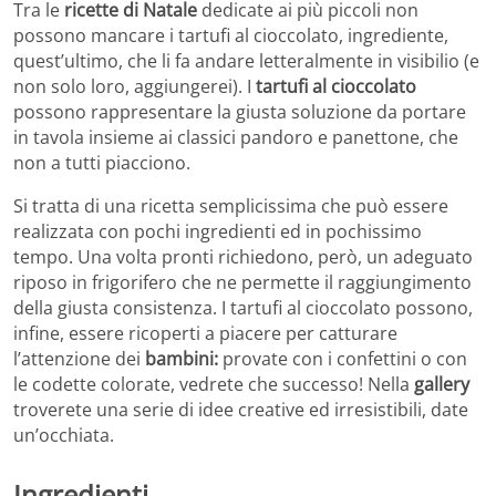
Tra le
ricette di Natale
dedicate ai più piccoli non
possono mancare i tartufi al cioccolato, ingrediente,
quest’ultimo, che li fa andare letteralmente in visibilio (e
non solo loro, aggiungerei). I
tartufi al cioccolato
possono rappresentare la giusta soluzione da portare
in tavola insieme ai classici pandoro e panettone, che
non a tutti piacciono.
Si tratta di una ricetta semplicissima che può essere
realizzata con pochi ingredienti ed in pochissimo
tempo. Una volta pronti richiedono, però, un adeguato
riposo in frigorifero che ne permette il raggiungimento
della giusta consistenza. I tartufi al cioccolato possono,
infine, essere ricoperti a piacere per catturare
l’attenzione dei
bambini:
provate con i confettini o con
le codette colorate, vedrete che successo! Nella
gallery
troverete una serie di idee creative ed irresistibili, date
un’occhiata.
Ingredienti