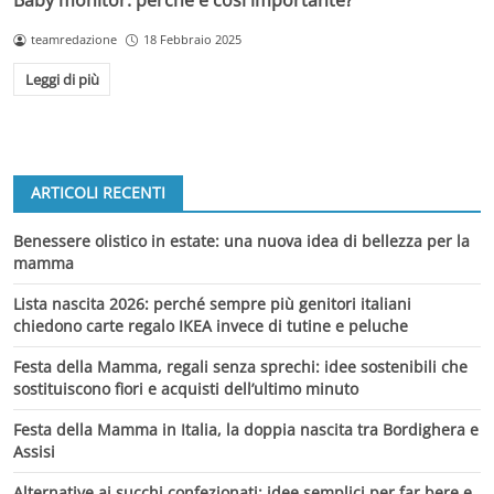
Baby monitor: perché è così importante?
teamredazione
18 Febbraio 2025
Leggi di più
ARTICOLI RECENTI
Benessere olistico in estate: una nuova idea di bellezza per la
mamma
Lista nascita 2026: perché sempre più genitori italiani
chiedono carte regalo IKEA invece di tutine e peluche
Festa della Mamma, regali senza sprechi: idee sostenibili che
sostituiscono fiori e acquisti dell’ultimo minuto
Festa della Mamma in Italia, la doppia nascita tra Bordighera e
Assisi
Alternative ai succhi confezionati: idee semplici per far bere e