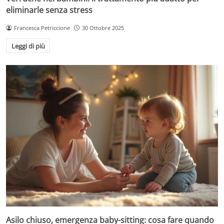
eliminarle senza stress
Francesca Petriccione
30 Ottobre 2025
Leggi di più
Asilo chiuso, emergenza baby-sitting: cosa fare quando