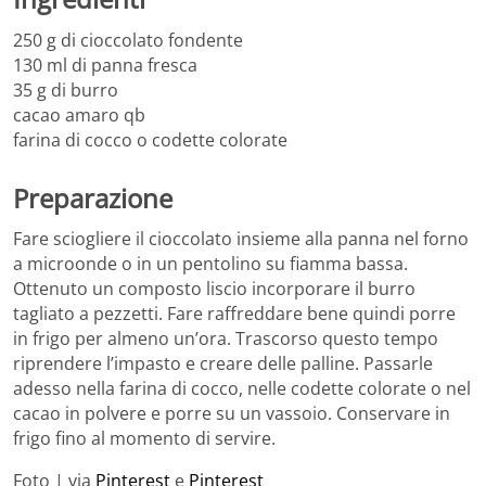
250 g di cioccolato fondente
130 ml di panna fresca
35 g di burro
cacao amaro qb
farina di cocco o codette colorate
Preparazione
Fare sciogliere il cioccolato insieme alla panna nel forno
a microonde o in un pentolino su fiamma bassa.
Ottenuto un composto liscio incorporare il burro
tagliato a pezzetti. Fare raffreddare bene quindi porre
in frigo per almeno un’ora. Trascorso questo tempo
riprendere l’impasto e creare delle palline. Passarle
adesso nella farina di cocco, nelle codette colorate o nel
cacao in polvere e porre su un vassoio. Conservare in
frigo fino al momento di servire.
Foto | via
Pinterest
e
Pinterest