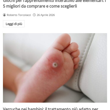
Giochi per l’apprendimento interattivo alle elementari: i
5 migliori da comprare e come sceglierli
Roberto Torcolacci
26 Aprile 2026
Leggi di più
Verruche nei bambini: il trattamento più adatto per