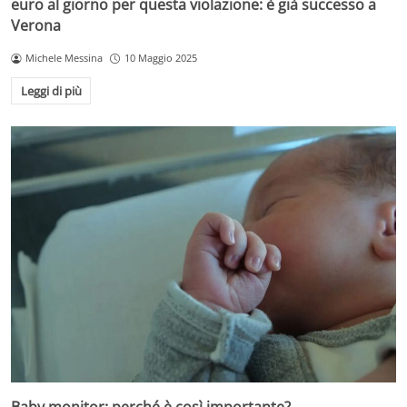
euro al giorno per questa violazione: è già successo a
Verona
Michele Messina
10 Maggio 2025
Leggi di più