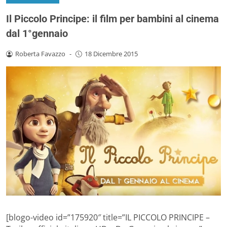
Il Piccolo Principe: il film per bambini al cinema
dal 1°gennaio
Roberta Favazzo
-
18 Dicembre 2015
[blogo-video id=”175920″ title=”IL PICCOLO PRINCIPE –