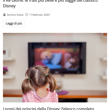
Il Re Leone: le frasi più belle e più sagge del classico
Disney
Serena Vasta
7 Febbraio 2023
Leggi di più
I nomi dei principi della Disney: l’elenco completo