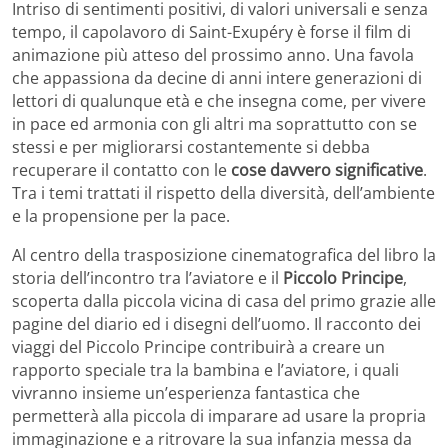
Intriso di sentimenti positivi, di valori universali e senza
tempo, il capolavoro di Saint-Exupéry è forse il film di
animazione più atteso del prossimo anno. Una favola
che appassiona da decine di anni intere generazioni di
lettori di qualunque età e che insegna come, per vivere
in pace ed armonia con gli altri ma soprattutto con se
stessi e per migliorarsi costantemente si debba
recuperare il contatto con le
cose davvero significative
.
Tra i temi trattati il rispetto della diversità, dell’ambiente
e la propensione per la pace.
Al centro della trasposizione cinematografica del libro la
storia dell’incontro tra l’aviatore e il
Piccolo Principe
,
scoperta dalla piccola vicina di casa del primo grazie alle
pagine del diario ed i disegni dell’uomo. Il racconto dei
viaggi del Piccolo Principe contribuirà a creare un
rapporto speciale tra la bambina e l’aviatore, i quali
vivranno insieme un’esperienza fantastica che
permetterà alla piccola di imparare ad usare la propria
immaginazione e a ritrovare la sua infanzia messa da