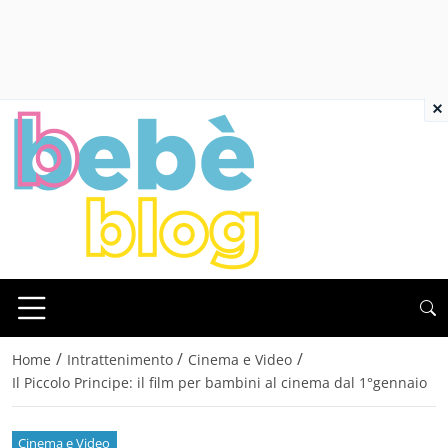
×
/
/
/
Home
Intrattenimento
Cinema e Video
Il Piccolo Principe: il film per bambini al cinema dal 1°gennaio
Cinema e Video