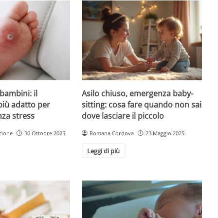
Asilo chiuso, emergenza baby-
bambini: il
sitting: cosa fare quando non sai
più adatto per
dove lasciare il piccolo
nza stress
Romana Cordova
23 Maggio 2025
cione
30 Ottobre 2025
Leggi di più