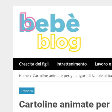
Crescita dei figli
Intrattenimento
Lavoro e
/
Home
Cartoline animate per gli auguri di Natale ai b
Cronaca
Cartoline animate per g