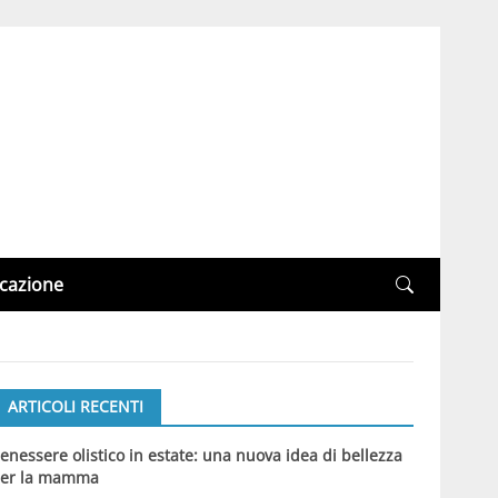
cazione
ARTICOLI RECENTI
enessere olistico in estate: una nuova idea di bellezza
er la mamma