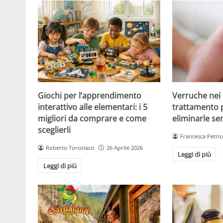
Giochi per l’apprendimento
Verruche nei 
interattivo alle elementari: i 5
trattamento 
migliori da comprare e come
eliminarle se
sceglierli
Francesca Petric
Roberto Torcolacci
26 Aprile 2026
Leggi di più
Leggi di più