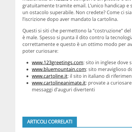
gratuitamente tramite email. L’unico handicap e sp
un ostacolo superabile. Non credete? Come ci sia
l’iscrizione dopo aver mandato la cartolina.
Questi si siti che permettono la “costruzione” del 
è male. Spesso si punta il dito contro la tecnolog
correttamente e questo è un ottimo modo per avvici
poter curiosare:
www.123greetings.com
: sito in inglese dove 
www.bluemountain.com
: sito meraviglioso d
www.cartoline.it
: il sito in italiano di riferime
www.cartolineanimate.it
: provate a curiosar
messaggi d’auguri divertenti
ARTICOLI CORRELATI