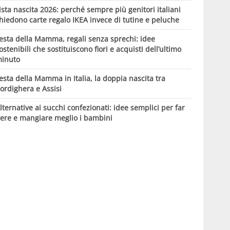
ista nascita 2026: perché sempre più genitori italiani
hiedono carte regalo IKEA invece di tutine e peluche
esta della Mamma, regali senza sprechi: idee
ostenibili che sostituiscono fiori e acquisti dell’ultimo
inuto
esta della Mamma in Italia, la doppia nascita tra
ordighera e Assisi
lternative ai succhi confezionati: idee semplici per far
ere e mangiare meglio i bambini