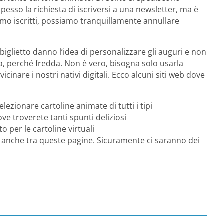
esso la richiesta di iscriversi a una newsletter, ma è
mo iscritti, possiamo tranquillamente annullare
biglietto danno l’idea di personalizzare gli auguri e non
ia, perché fredda. Non è vero, bisogna solo usarla
nare i nostri nativi digitali. Ecco alcuni siti web dove
selezionare cartoline animate di tutti i tipi
ove troverete tanti spunti deliziosi
nto per le cartoline virtuali
e anche tra queste pagine. Sicuramente ci saranno dei