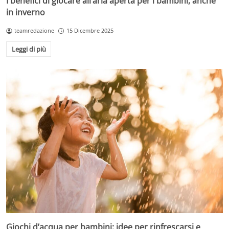
I benefici di giocare all’aria aperta per i bambini, anche
in inverno
teamredazione
15 Dicembre 2025
Leggi di più
Giochi d’acqua per bambini: idee per rinfrescarsi e