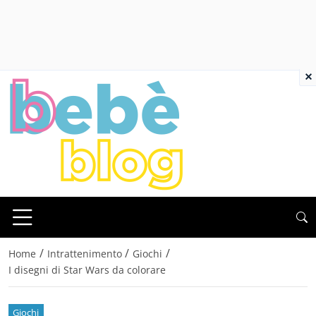
×
/
/
/
Home
Intrattenimento
Giochi
I disegni di Star Wars da colorare
Giochi