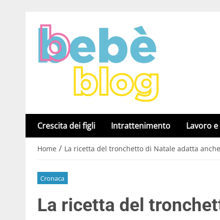
Crescita dei figli
Intrattenimento
Lavoro e
/
Home
La ricetta del tronchetto di Natale adatta anch
Cronaca
La ricetta del tronche