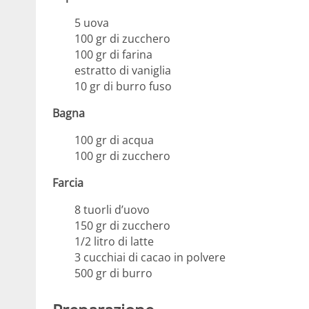
5 uova
100 gr di zucchero
100 gr di farina
estratto di vaniglia
10 gr di burro fuso
Bagna
100 gr di acqua
100 gr di zucchero
Farcia
8 tuorli d’uovo
150 gr di zucchero
1/2 litro di latte
3 cucchiai di cacao in polvere
500 gr di burro