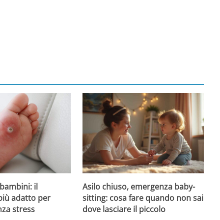
Asilo chiuso, emergenza baby-
bambini: il
sitting: cosa fare quando non sai
più adatto per
dove lasciare il piccolo
nza stress