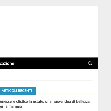
cazione
ARTICOLI RECENTI
enessere olistico in estate: una nuova idea di bellezza
er la mamma