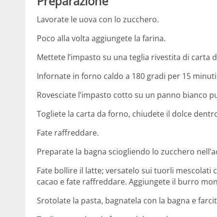
Preparazione
Lavorate le uova con lo zucchero.
Poco alla volta aggiungete la farina.
Mettete l’impasto su una teglia rivestita di carta 
Infornate in forno caldo a 180 gradi per 15 minuti
Rovesciate l’impasto cotto su un panno bianco pul
Togliete la carta da forno, chiudete il dolce dentr
Fate raffreddare.
Preparate la bagna sciogliendo lo zucchero nell’
Fate bollire il latte; versatelo sui tuorli mescolat
cacao e fate raffreddare. Aggiungete il burro mon
Srotolate la pasta, bagnatela con la bagna e farci