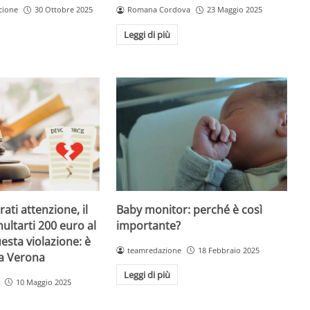
Romana Cordova
23 Maggio 2025
cione
30 Ottobre 2025
Leggi di più
Baby monitor: perché è così
ati attenzione, il
importante?
ultarti 200 euro al
esta violazione: è
teamredazione
18 Febbraio 2025
 a Verona
Leggi di più
10 Maggio 2025