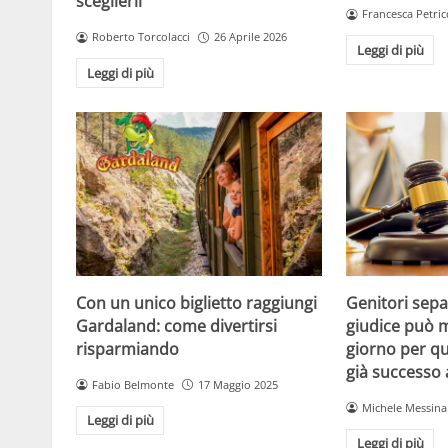
sceglierli
Francesca Petric
Roberto Torcolacci
26 Aprile 2026
Leggi di più
Leggi di più
Con un unico biglietto raggiungi
Genitori separ
Gardaland: come divertirsi
giudice può m
risparmiando
giorno per qu
già successo
Fabio Belmonte
17 Maggio 2025
Michele Messina
Leggi di più
Leggi di più