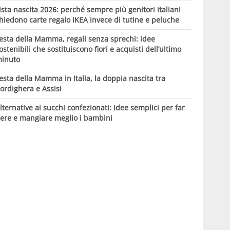
ista nascita 2026: perché sempre più genitori italiani
hiedono carte regalo IKEA invece di tutine e peluche
esta della Mamma, regali senza sprechi: idee
ostenibili che sostituiscono fiori e acquisti dell’ultimo
inuto
esta della Mamma in Italia, la doppia nascita tra
ordighera e Assisi
lternative ai succhi confezionati: idee semplici per far
ere e mangiare meglio i bambini