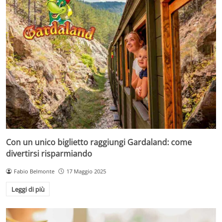
Con un unico biglietto raggiungi Gardaland: come
divertirsi risparmiando
Fabio Belmonte
17 Maggio 2025
Leggi di più