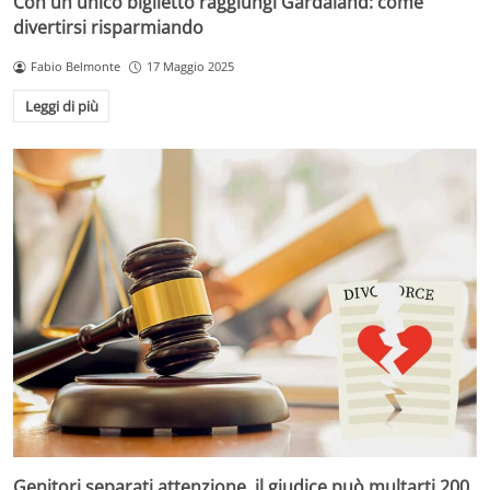
Con un unico biglietto raggiungi Gardaland: come
divertirsi risparmiando
Fabio Belmonte
17 Maggio 2025
Leggi di più
Genitori separati attenzione, il giudice può multarti 200