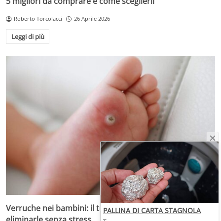
5 migliori da comprare e come sceglierli
Roberto Torcolacci
26 Aprile 2026
Leggi di più
Verruche nei bambini: il trattamento più adatto per
PALLINA DI CARTA STAGNOLA
eliminarle senza stress