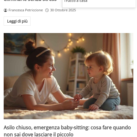
Trucco a casa
Francesca Petriccione
30 Ottobre 2025
Leggi di più
Asilo chiuso, emergenza baby-sitting: cosa fare quando
non sai dove lasciare il piccolo