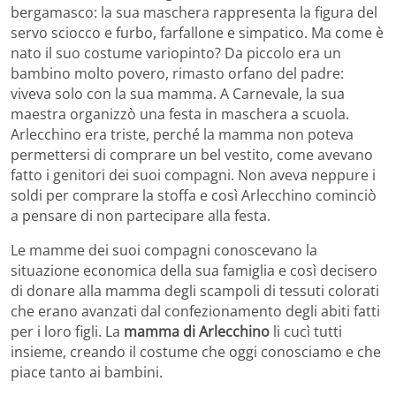
bergamasco: la sua maschera rappresenta la figura del
servo sciocco e furbo, farfallone e simpatico. Ma come è
nato il suo costume variopinto? Da piccolo era un
bambino molto povero, rimasto orfano del padre:
viveva solo con la sua mamma. A Carnevale, la sua
maestra organizzò una festa in maschera a scuola.
Arlecchino era triste, perché la mamma non poteva
permettersi di comprare un bel vestito, come avevano
fatto i genitori dei suoi compagni. Non aveva neppure i
soldi per comprare la stoffa e così Arlecchino cominciò
a pensare di non partecipare alla festa.
Le mamme dei suoi compagni conoscevano la
situazione economica della sua famiglia e così decisero
di donare alla mamma degli scampoli di tessuti colorati
che erano avanzati dal confezionamento degli abiti fatti
per i loro figli. La
mamma di Arlecchino
li cucì tutti
insieme, creando il costume che oggi conosciamo e che
piace tanto ai bambini.