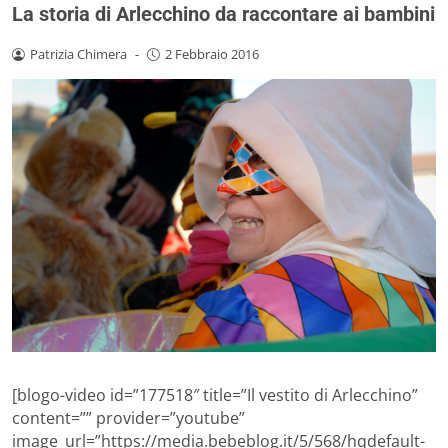
La storia di Arlecchino da raccontare ai bambini
Patrizia Chimera
-
2 Febbraio 2016
[blogo-video id=”177518″ title=”Il vestito di Arlecchino”
content=”” provider=”youtube”
image_url=”https://media.bebeblog.it/5/568/hqdefault-