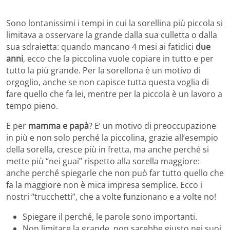
Sono lontanissimi i tempi in cui la sorellina più piccola si
limitava a osservare la grande dalla sua culletta o dalla
sua sdraietta: quando mancano 4 mesi ai fatidici
due
anni
, ecco che la piccolina vuole copiare in tutto e per
tutto la più grande. Per la sorellona è un motivo di
orgoglio, anche se non capisce tutta questa voglia di
fare quello che fa lei, mentre per la piccola è un lavoro a
tempo pieno.
E per
mamma e papà
? E’ un motivo di preoccupazione
in più e non solo perché la piccolina, grazie all’esempio
della sorella, cresce più in fretta, ma anche perché si
mette più “nei guai” rispetto alla sorella maggiore:
anche perché spiegarle che non può far tutto quello che
fa la maggiore non è mica impresa semplice. Ecco i
nostri “trucchetti”, che a volte funzionano e a volte no!
Spiegare il perché, le parole sono importanti.
Non limitare la grande, non sarebbe giusto nei suoi