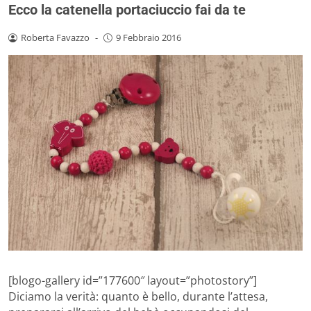
Ecco la catenella portaciuccio fai da te
Roberta Favazzo
-
9 Febbraio 2016
[blogo-gallery id=”177600″ layout=”photostory”]
Diciamo la verità: quanto è bello, durante l’attesa,