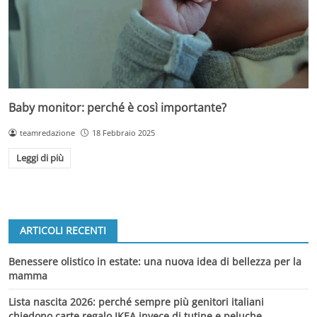
Baby monitor: perché è così importante?
teamredazione
18 Febbraio 2025
Leggi di più
ARTICOLI RECENTI
Benessere olistico in estate: una nuova idea di bellezza per la
mamma
Lista nascita 2026: perché sempre più genitori italiani
chiedono carte regalo IKEA invece di tutine e peluche