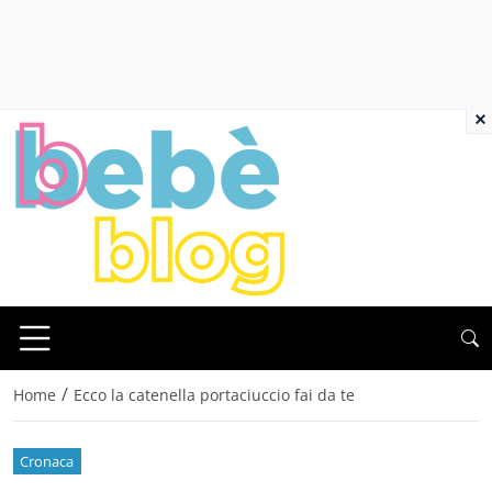
×
/
Home
Ecco la catenella portaciuccio fai da te
Cronaca