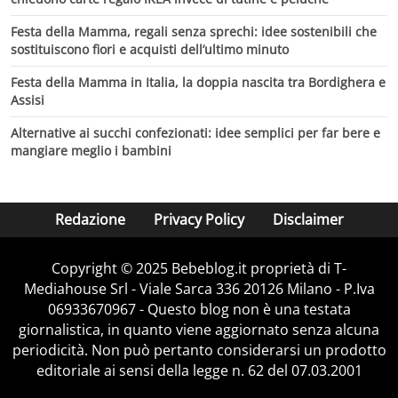
Festa della Mamma, regali senza sprechi: idee sostenibili che
sostituiscono fiori e acquisti dell’ultimo minuto
Festa della Mamma in Italia, la doppia nascita tra Bordighera e
Assisi
Alternative ai succhi confezionati: idee semplici per far bere e
mangiare meglio i bambini
Redazione
Privacy Policy
Disclaimer
Copyright © 2025 Bebeblog.it proprietà di T-
Mediahouse Srl - Viale Sarca 336 20126 Milano - P.Iva
06933670967 - Questo blog non è una testata
giornalistica, in quanto viene aggiornato senza alcuna
periodicità. Non può pertanto considerarsi un prodotto
editoriale ai sensi della legge n. 62 del 07.03.2001