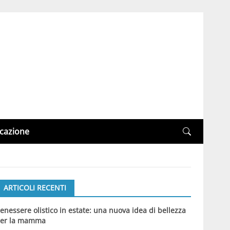
cazione
ARTICOLI RECENTI
enessere olistico in estate: una nuova idea di bellezza
er la mamma