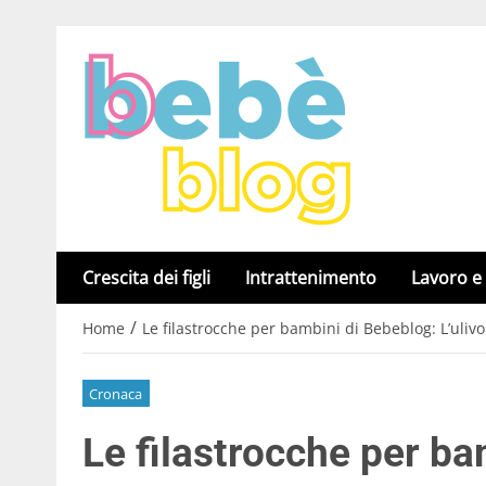
Crescita dei figli
Intrattenimento
Lavoro e
/
Home
Le filastrocche per bambini di Bebeblog: L’uliv
Cronaca
Le filastrocche per ba