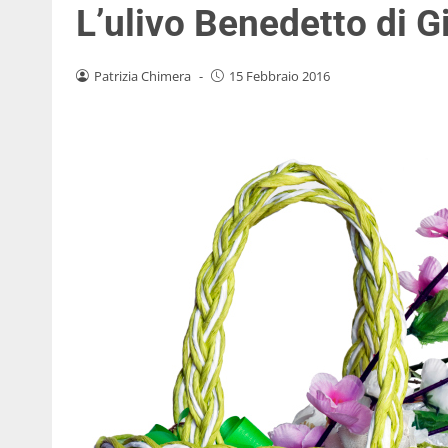
L’ulivo Benedetto di G
Patrizia Chimera
-
15 Febbraio 2016