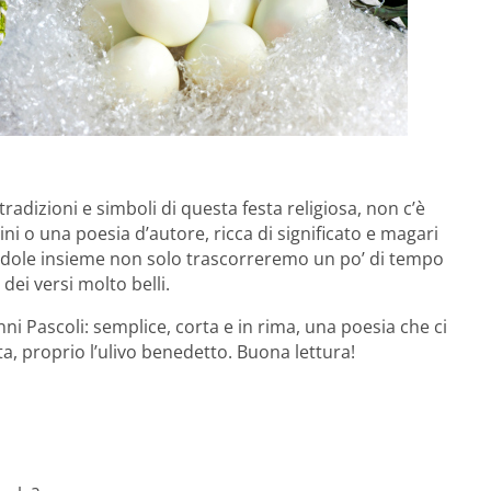
radizioni e simboli di questa festa religiosa, non c’è
ni o una poesia d’autore, ricca di significato e magari
randole insieme non solo trascorreremo un po’ di tempo
ei versi molto belli.
anni Pascoli: semplice, corta e in rima, una poesia che ci
ta, proprio l’ulivo benedetto. Buona lettura!