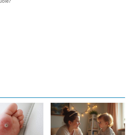
vuole?