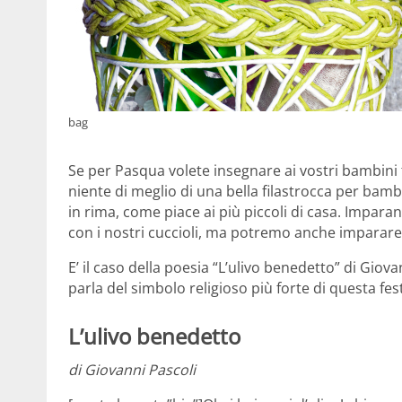
bag
Se per Pasqua volete insegnare ai vostri bambini t
niente
di meglio di una bella filastrocca per bambi
in rima, come piace ai più piccoli di casa. Impa
con i nostri cuccioli, ma potremo anche imparare d
E’ il caso della poesia “L’ulivo benedetto” di Giov
parla del simbolo religioso più forte di questa fes
L’ulivo benedetto
di Giovanni Pascoli