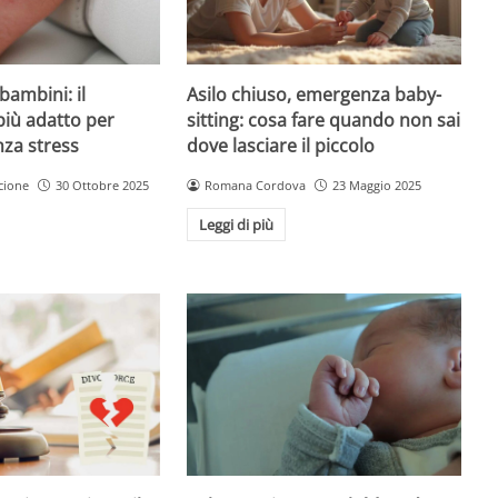
Asilo chiuso, emergenza baby-
bambini: il
sitting: cosa fare quando non sai
più adatto per
dove lasciare il piccolo
nza stress
Romana Cordova
23 Maggio 2025
cione
30 Ottobre 2025
Leggi di più