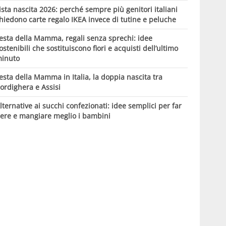
ista nascita 2026: perché sempre più genitori italiani
hiedono carte regalo IKEA invece di tutine e peluche
esta della Mamma, regali senza sprechi: idee
ostenibili che sostituiscono fiori e acquisti dell’ultimo
inuto
esta della Mamma in Italia, la doppia nascita tra
ordighera e Assisi
lternative ai succhi confezionati: idee semplici per far
ere e mangiare meglio i bambini