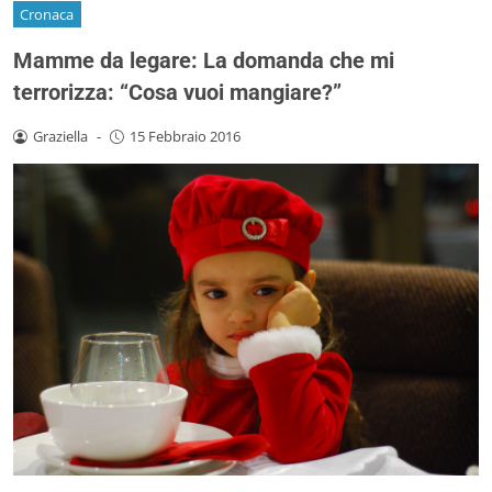
Cronaca
Mamme da legare: La domanda che mi
terrorizza: “Cosa vuoi mangiare?”
Graziella
-
15 Febbraio 2016