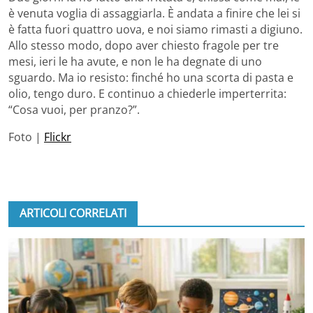
è venuta voglia di assaggiarla. È andata a finire che lei si
è fatta fuori quattro uova, e noi siamo rimasti a digiuno.
Allo stesso modo, dopo aver chiesto fragole per tre
mesi, ieri le ha avute, e non le ha degnate di uno
sguardo. Ma io resisto: finché ho una scorta di pasta e
olio, tengo duro. E continuo a chiederle imperterrita:
“Cosa vuoi, per pranzo?”.
Foto |
Flickr
ARTICOLI CORRELATI