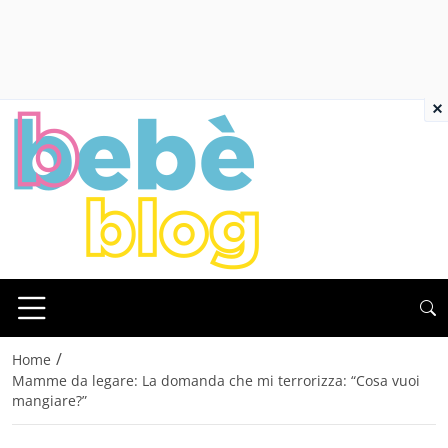
×
/
Home
Mamme da legare: La domanda che mi terrorizza: “Cosa vuoi
mangiare?”