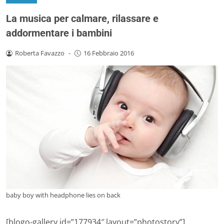
La musica per calmare, rilassare e
addormentare i bambini
Roberta Favazzo
-
16 Febbraio 2016
baby boy with headphone lies on back
[blogo-gallery id=”177934″ layout=”photostory”]