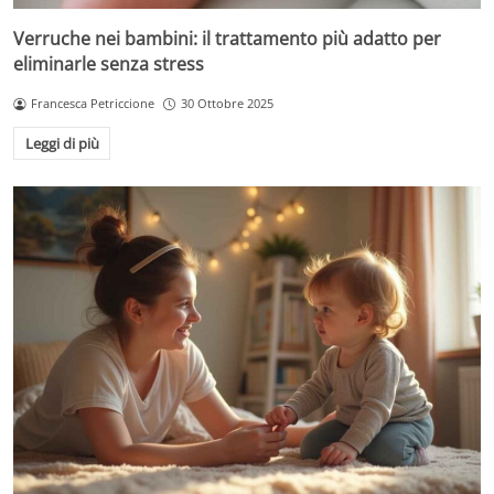
Verruche nei bambini: il trattamento più adatto per
eliminarle senza stress
Francesca Petriccione
30 Ottobre 2025
Leggi di più