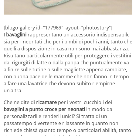
[blogo-gallery id=”177969″ layout=”photostory”]
I
bavaglini
rappresentano un accessorio indispensabile
sia per i neontati che per i bimbi di pochi anni, tanto che
quelli a disposizione in casa non sono mai abbastanza.
Risultano particolarmente utili per proteggere i vestitini
dai rigurgiti di latte o dalla pappa che puntualmente va
a finire sulle tutine o sulle magliette appena cambiate,
con buona pace delle mamme che non fanno in tempo
a fare una lavatrice che devono subito riempirne
un’altra.
Che ne dite di
ricamare
per i vostri cucchioli dei
bavaglini a punto croce per neonati
in modo da
personalizzarli e renderli unici? Si tratta di un
passatempo divertente e rilassante in quanto non
richiede chissà quanto tempo o particolari abilità, tanto