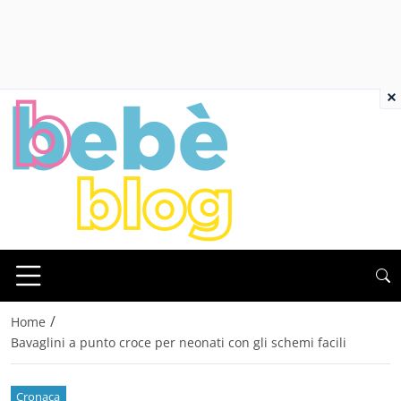
×
/
Home
Bavaglini a punto croce per neonati con gli schemi facili
Cronaca