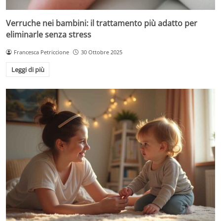
Verruche nei bambini: il trattamento più adatto per
eliminarle senza stress
Francesca Petriccione
30 Ottobre 2025
Leggi di più