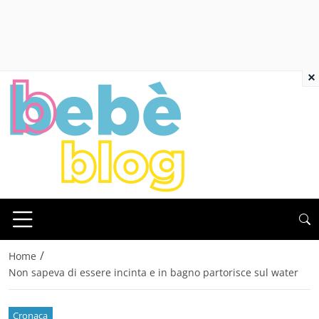
×
/
Home
Non sapeva di essere incinta e in bagno partorisce sul water
Cronaca