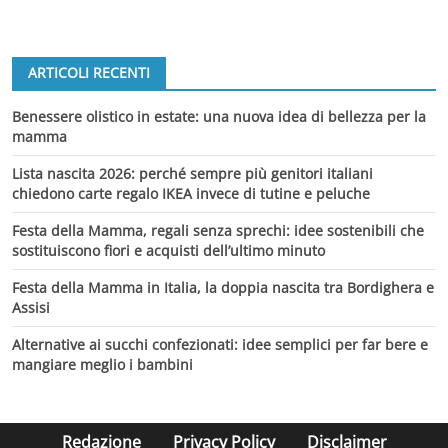
ARTICOLI RECENTI
Benessere olistico in estate: una nuova idea di bellezza per la
mamma
Lista nascita 2026: perché sempre più genitori italiani
chiedono carte regalo IKEA invece di tutine e peluche
Festa della Mamma, regali senza sprechi: idee sostenibili che
sostituiscono fiori e acquisti dell’ultimo minuto
Festa della Mamma in Italia, la doppia nascita tra Bordighera e
Assisi
Alternative ai succhi confezionati: idee semplici per far bere e
mangiare meglio i bambini
Redazione
Privacy Policy
Disclaimer