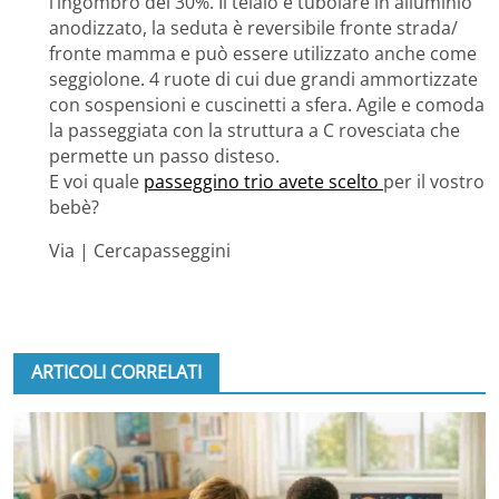
l’ingombro del 30%. Il telaio è tubolare in alluminio
anodizzato, la seduta è reversibile fronte strada/
fronte mamma e può essere utilizzato anche come
seggiolone. 4 ruote di cui due grandi ammortizzate
con sospensioni e cuscinetti a sfera. Agile e comoda
la passeggiata con la struttura a C rovesciata che
permette un passo disteso.
E voi quale
passeggino trio avete scelto
per il vostro
bebè?
Via | Cercapasseggini
ARTICOLI CORRELATI