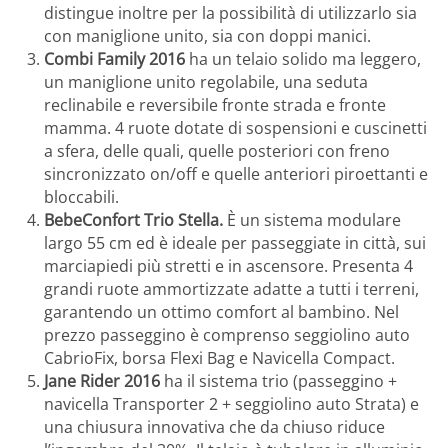
distingue inoltre per la possibilità di utilizzarlo sia
con maniglione unito, sia con doppi manici.
Combi Family 2016
ha un telaio solido ma leggero,
un maniglione unito regolabile, una seduta
reclinabile e reversibile fronte strada e fronte
mamma. 4 ruote dotate di sospensioni e cuscinetti
a sfera, delle quali, quelle posteriori con freno
sincronizzato on/off e quelle anteriori piroettanti e
bloccabili.
BebeConfort Trio Stella.
È un sistema modulare
largo 55 cm ed è ideale per passeggiate in città, sui
marciapiedi più stretti e in ascensore. Presenta 4
grandi ruote ammortizzate adatte a tutti i terreni,
garantendo un ottimo comfort al bambino. Nel
prezzo passeggino è comprenso seggiolino auto
CabrioFix, borsa Flexi Bag e Navicella Compact.
Jane Rider 2016
ha il sistema trio (passeggino +
navicella Transporter 2 + seggiolino auto Strata) e
una chiusura innovativa che da chiuso riduce