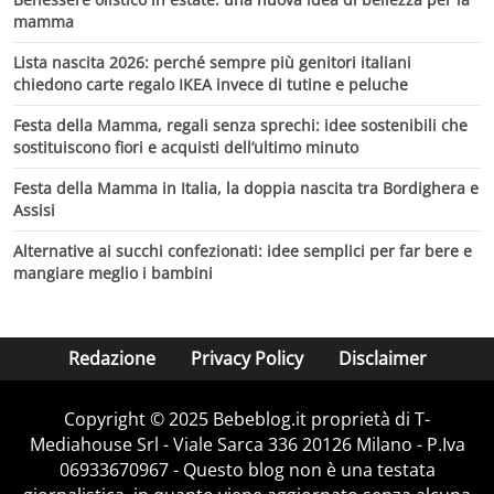
mamma
Lista nascita 2026: perché sempre più genitori italiani
chiedono carte regalo IKEA invece di tutine e peluche
Festa della Mamma, regali senza sprechi: idee sostenibili che
sostituiscono fiori e acquisti dell’ultimo minuto
Festa della Mamma in Italia, la doppia nascita tra Bordighera e
Assisi
Alternative ai succhi confezionati: idee semplici per far bere e
mangiare meglio i bambini
Redazione
Privacy Policy
Disclaimer
Copyright © 2025 Bebeblog.it proprietà di T-
Mediahouse Srl - Viale Sarca 336 20126 Milano - P.Iva
06933670967 - Questo blog non è una testata