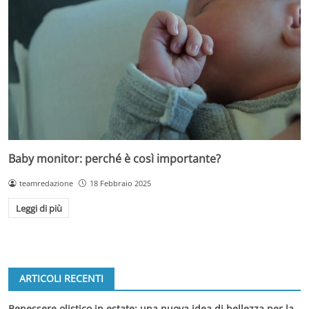
Baby monitor: perché è così importante?
teamredazione
18 Febbraio 2025
Leggi di più
ARTICOLI RECENTI
Benessere olistico in estate: una nuova idea di bellezza per la