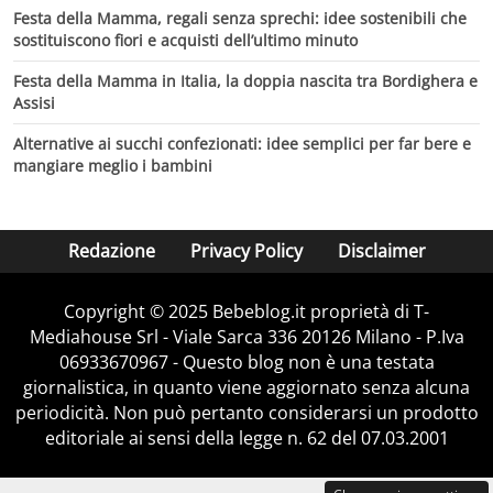
Festa della Mamma, regali senza sprechi: idee sostenibili che
sostituiscono fiori e acquisti dell’ultimo minuto
Festa della Mamma in Italia, la doppia nascita tra Bordighera e
Assisi
Alternative ai succhi confezionati: idee semplici per far bere e
mangiare meglio i bambini
Redazione
Privacy Policy
Disclaimer
Copyright © 2025 Bebeblog.it proprietà di T-
Mediahouse Srl - Viale Sarca 336 20126 Milano - P.Iva
06933670967 - Questo blog non è una testata
giornalistica, in quanto viene aggiornato senza alcuna
periodicità. Non può pertanto considerarsi un prodotto
editoriale ai sensi della legge n. 62 del 07.03.2001